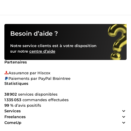
Besoin d’aide ?
Notre service clients est à votre disposition
sur notre
centre d’aide
Partenaires
Assurance par Hiscox
Paiements par PayPal Braintree
Statistiques
38 902
services disponibles
1 335 053
commandes effectuées
99 %
d’avis positifs
Services
Freelances
ComeUp