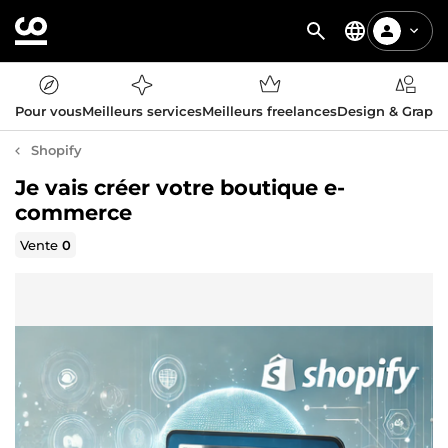
Pour vous
Meilleurs services
Meilleurs freelances
Design & Graph
Shopify
Je vais créer votre boutique e-
commerce
Vente
0