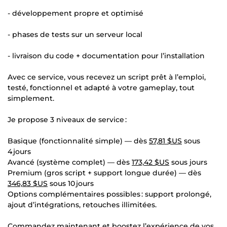
- développement propre et optimisé
- phases de tests sur un serveur local
- livraison du code + documentation pour l’installation
Avec ce service, vous recevez un script prêt à l’emploi,
testé, fonctionnel et adapté à votre gameplay, tout
simplement.
Je propose 3 niveaux de service :
Basique (fonctionnalité simple) — dès
57,81 $US
sous
4 jours
Avancé (système complet) — dès
173,42 $US
sous jours
Premium (gros script + support longue durée) — dès
346,83 $US
sous 10 jours
Options complémentaires possibles : support prolongé,
ajout d’intégrations, retouches illimitées.
Commandez maintenant et boostez l’expérience de vos