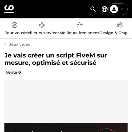
Pour vous
Meilleurs services
Meilleurs freelances
Design & Graph
Jeux vidéo
Je vais créer un script FiveM sur
mesure, optimisé et sécurisé
Vente
0