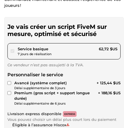
joueurs !
Je vais créer un script FiveM sur
mesure, optimisé et sécurisé
pour 57,81 $US
Service basique
62,72 $US
7 jours de réalisation
Ce vendeur n’est pas assujetti à la TVA.
Personnaliser le service
Avancé (système complet)
+ 125,44 $US
Délai supplémentaire de 3 jours
Premium (gros script + support longue
+ 188,16 $US
durée)
Délai supplémentaire de 6 jours
Livraison express disponible
EXPRESS
Vous pouvez choisir un délai plus court lors du paiement
Éligible à l’assurance Hiscox