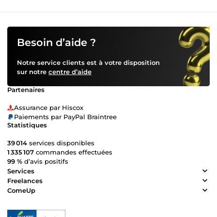
Besoin d’aide ?
Notre service clients est à votre disposition
sur notre
centre d’aide
Partenaires
Assurance par Hiscox
Paiements par PayPal Braintree
Statistiques
39 014
services disponibles
1 335 107
commandes effectuées
99 %
d’avis positifs
Services
Freelances
ComeUp