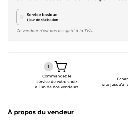
pour 17,31 $US
Service basique
1 jour de réalisation
Ce vendeur n’est pas assujetti à la TVA.
Commandez le
Échan
service de votre choix
site jusqu’à l
à l’un de nos vendeurs
À propos du vendeur