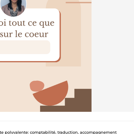
te polyvalente: comptabilité, traduction, accompagnement