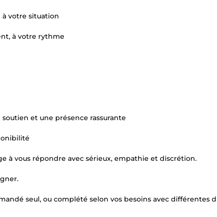
à votre situation
nt, à votre rythme
 soutien et une présence rassurante
onibilité
e à vous répondre avec sérieux, empathie et discrétion.
agner.
andé seul, ou complété selon vos besoins avec différentes 