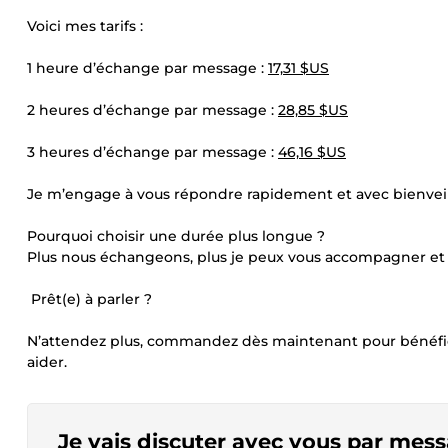
Voici mes tarifs :
1 heure d’échange par message :
17,31 $US
2 heures d’échange par message :
28,85 $US
3 heures d’échange par message :
46,16 $US
Je m’engage à vous répondre rapidement et avec bienveil
Pourquoi choisir une durée plus longue ?
Plus nous échangeons, plus je peux vous accompagner et v
Prêt(e) à parler ?
N’attendez plus, commandez dès maintenant pour bénéficier
aider.
Je vais discuter avec vous par mes