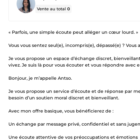
Vente au total
0
« Parfois, une simple écoute peut alléger un cœur lourd. »
Vous vous sentez seul(e), incompris(e), dépassé(e) ? Vous 
Je vous propose un espace d’échange discret, bienveilla
vivez. Je suis là pour vous écouter et vous répondre ave
Bonjour, je m’appelle Antso.
Je vous propose un service d’écoute et de réponse par mes
besoin d’un soutien moral discret et bienveillant.
Avec mon offre basique, vous bénéficierez de :
Un échange par message privé, confidentiel et sans jug
Une écoute attentive de vos préoccupations et émotions