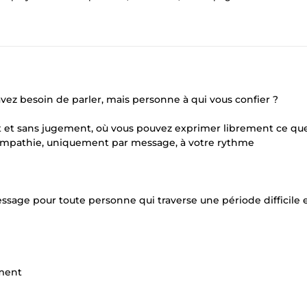
avez besoin de parler, mais personne à qui vous confier ?
nt et sans jugement, où vous pouvez exprimer librement ce qu
c empathie, uniquement par message, à votre rythme
sage pour toute personne qui traverse une période difficile e
ement