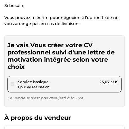
Si besoin,
Vous pouvez m'écrire pour négocier si l'option fixée ne
vous arrange pas en cas de livraison.
Je vais Vous créer votre CV
professionnel suivi d'une lettre de
motivation intégrée selon votre
choix
pour 23,11 $US
Service basique
25,07 $US
1 jour de réalisation
Ce vendeur n’est pas assujetti à la TVA.
À propos du vendeur