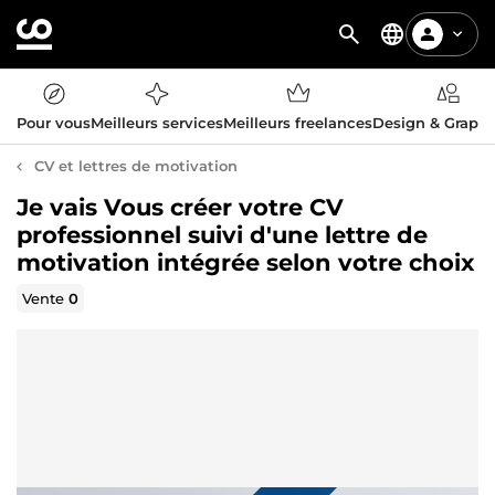
Pour vous
Meilleurs services
Meilleurs freelances
Design & Graph
CV et lettres de motivation
Je vais Vous créer votre CV
professionnel suivi d'une lettre de
motivation intégrée selon votre choix
Vente
0