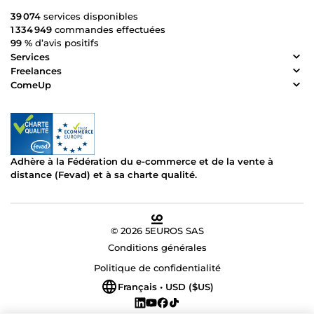
39 074
services disponibles
1 334 949
commandes effectuées
99 %
d’avis positifs
Services
Freelances
ComeUp
Adhère à la Fédération du e-commerce et de la vente à
distance (Fevad) et à sa charte qualité.
© 2026 5EUROS SAS
Conditions générales
Politique de confidentialité
Français • USD ($US)