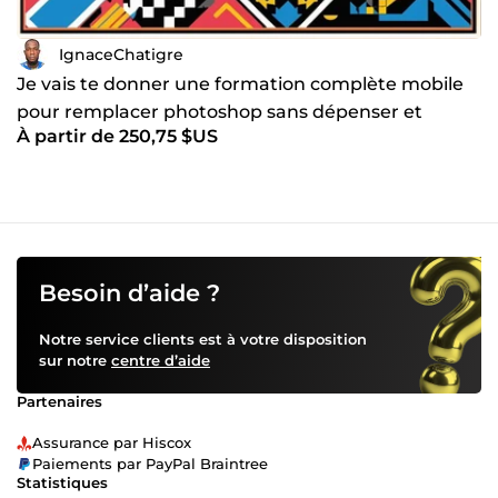
IgnaceChatigre
Je vais te donner une formation complète mobile
pour remplacer photoshop sans dépenser et
À partir de 250,75 $US
gagner plus
Besoin d’aide ?
Notre service clients est à votre disposition
sur notre
centre d’aide
Partenaires
Assurance par Hiscox
Paiements par PayPal Braintree
Statistiques