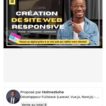
Proposé par
HolmesSohe
Développeur Fullstack (Laravel, Vue.js, Next.js) – 4+ ans d’expérience
Vente au total
0