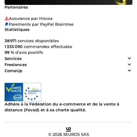
Partenaires
Assurance par Hiscox
Paiements par PayPal Braintree
Statistiques
38 971
services disponibles
1 335 090
commandes effectuées
99 %
d’avis positifs
Services
Freelances
ComeUp
Adhère à la Fédération du e-commerce et de la vente à
distance (Fevad) et à sa charte qualité.
© 2026 5EUROS SAS