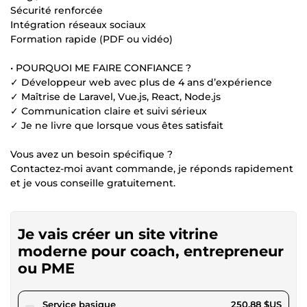
Sécurité renforcée
Intégration réseaux sociaux
Formation rapide (PDF ou vidéo)
• POURQUOI ME FAIRE CONFIANCE ?
✓ Développeur web avec plus de 4 ans d’expérience
✓ Maîtrise de Laravel, Vue.js, React, Node.js
✓ Communication claire et suivi sérieux
✓ Je ne livre que lorsque vous êtes satisfait
Vous avez un besoin spécifique ?
Contactez-moi avant commande, je réponds rapidement
et je vous conseille gratuitement.
Je vais créer un site vitrine
moderne pour coach, entrepreneur
ou PME
pour 231,23 $US
Service basique
250,88 $US