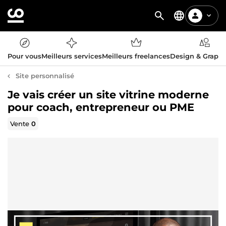
Pour vous
Meilleurs services
Meilleurs freelances
Design & Graph
Site personnalisé
Je vais créer un site vitrine moderne
pour coach, entrepreneur ou PME
Vente
0