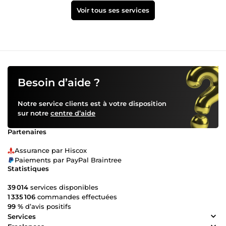
Voir tous ses services
Besoin d’aide ?
Notre service clients est à votre disposition
sur notre
centre d’aide
Partenaires
Assurance par Hiscox
Paiements par PayPal Braintree
Statistiques
39 014
services disponibles
1 335 106
commandes effectuées
99 %
d’avis positifs
Services