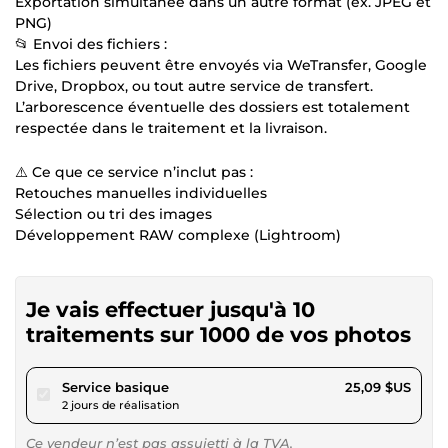
Exportation simultanée dans un autre format (ex. JPEG et
PNG)
📂 Envoi des fichiers :
Les fichiers peuvent être envoyés via WeTransfer, Google
Drive, Dropbox, ou tout autre service de transfert.
L’arborescence éventuelle des dossiers est totalement
respectée dans le traitement et la livraison.
⚠️ Ce que ce service n’inclut pas :
Retouches manuelles individuelles
Sélection ou tri des images
Développement RAW complexe (Lightroom)
Je vais effectuer jusqu'à 10
traitements sur 1000 de vos photos
pour 23,12 $US
Service basique
25,09 $US
2 jours de réalisation
Ce vendeur n’est pas assujetti à la TVA.