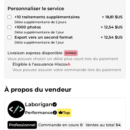
Personnaliser le service
+10 traitements supplémentaires
+ 18,81 $US
Délai supplémentaire de 2 jours
+1000 photos
+ 12,54 $US
Délai supplémentaire de 1 jour
Export vers un second format
+ 12,54 $US
Délai supplémentaire de 1 jour
Livraison express disponible
EXPRESS
Vous pouvez choisir un délai plus court lors du paiement
Éligible à l’assurance Hiscox
Vous pouvez assurer votre commande lors du paiement
À propos du vendeur
Laborigan
Performance
Top
Professionnel
Commande en cours
0
Ventes au total
54