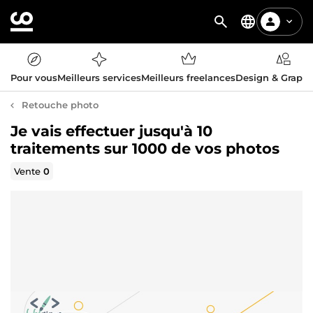
Pour vous
Meilleurs services
Meilleurs freelances
Design & Graph
Retouche photo
Je vais effectuer jusqu'à 10
traitements sur 1000 de vos photos
Vente
0