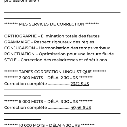
professionnelle ?
═════════════════════════════════════════
═════════════
******** MES SERVICES DE CORRECTION ********
ORTHOGRAPHE – Élimination totale des fautes
GRAMMAIRE – Respect rigoureux des règles
CONJUGAISON – Harmonisation des temps verbaux
PONCTUATION – Optimisation pour une lecture fluide
STYLE – Correction des maladresses et répétitions
******** TARIFS CORRECTION LINGUISTIQUE ********
******** 2 000 MOTS – DÉLAI 2 JOURS ********
Correction complète .........................
23,12 $US
─────────────────────────────────────────
─────────────
******** 5 000 MOTS – DÉLAI 3 JOURS ********
Correction complète .........................
40,46 $US
─────────────────────────────────────────
─────────────
******** 10 000 MOTS – DÉLAI 4 JOURS ********