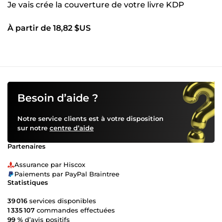
Je vais crée la couverture de votre livre KDP
À partir de 18,82 $US
Besoin d’aide ?
Notre service clients est à votre disposition
sur notre
centre d’aide
Partenaires
Assurance par Hiscox
Paiements par PayPal Braintree
Statistiques
39 016
services disponibles
1 335 107
commandes effectuées
99 %
d’avis positifs