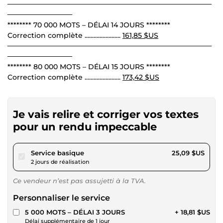
─────────────────────────────────────────
─────────────
******** 70 000 MOTS – DÉLAI 14 JOURS ********
Correction complète ........................
161,85 $US
─────────────────────────────────────────
─────────────
******** 80 000 MOTS – DÉLAI 15 JOURS ********
Correction complète ........................
173,42 $US
Je vais relire et corriger vos textes
pour un rendu impeccable
pour 23,12 $US
Service basique
25,09 $US
2 jours de réalisation
Ce vendeur n’est pas assujetti à la TVA.
Personnaliser le service
5 000 MOTS – DÉLAI 3 JOURS
+ 18,81 $US
Délai supplémentaire de 1 jour