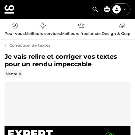
Pour vous
Meilleurs services
Meilleurs freelances
Design & Graph
Correction de textes
Je vais relire et corriger vos textes
pour un rendu impeccable
Vente
0