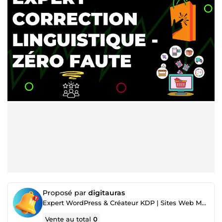
Proposé par
digitauras
Expert WordPress & Créateur KDP | Sites Web Modernes et Édition Numérique
Vente au total
0