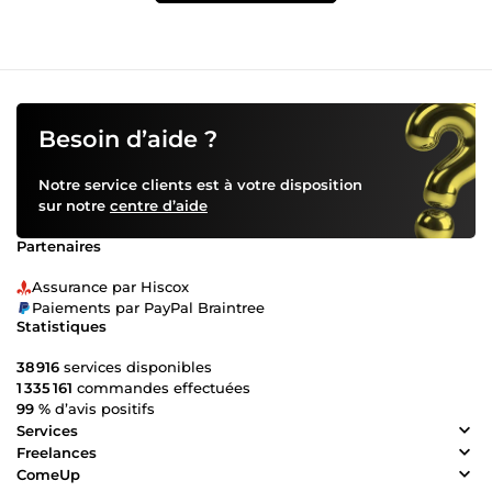
Besoin d’aide ?
Notre service clients est à votre disposition
sur notre
centre d’aide
Partenaires
Assurance par Hiscox
Paiements par PayPal Braintree
Statistiques
38 916
services disponibles
1 335 161
commandes effectuées
99 %
d’avis positifs
Services
Freelances
ComeUp