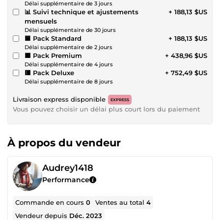
Délai supplémentaire de 3 jours
📊 Suivi technique et ajustements
+ 188,13 $US
mensuels
Délai supplémentaire de 30 jours
🟦 Pack Standard
+ 188,13 $US
Délai supplémentaire de 2 jours
🟧 Pack Premium
+ 438,96 $US
Délai supplémentaire de 4 jours
🟥 Pack Deluxe
+ 752,49 $US
Délai supplémentaire de 8 jours
Livraison express disponible
EXPRESS
Vous pouvez choisir un délai plus court lors du paiement
À propos du vendeur
Audrey1418
Performance
Commande en cours
0
Ventes au total
4
Vendeur depuis
Déc. 2023