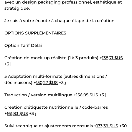
avec un design packaging professionnel, esthétique et
stratégique.
Je suis à votre écoute à chaque étape de la création
OPTIONS SUPPLÉMENTAIRES
Option Tarif Délai
Création de mock-up réaliste (1 à 3 produits) +
138,71 $US
+3 j
5 Adaptation multi-formats (autres dimensions /
déclinaisons) +
150,27 $US
+3 j
Traduction / version multilingue +
156,05 $US
+3 j
Création d'étiquette nutritionnelle / code-barres
+
161,83 $US
+3 j
Suivi technique et ajustements mensuels +
173,39 $US
+30