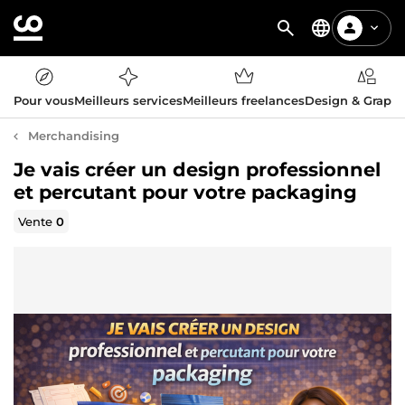
Pour vous
Meilleurs services
Meilleurs freelances
Design & Graph
Merchandising
Je vais créer un design professionnel
et percutant pour votre packaging
Vente
0