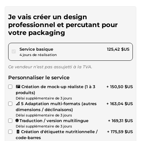
Je vais créer un design
professionnel et percutant pour
votre packaging
pour 115,59 $US
Service basique
125,42 $US
4 jours de réalisation
Ce vendeur n’est pas assujetti à la TVA.
Personnaliser le service
🖼️ Création de mock-up réaliste (1 à 3
+ 150,50 $US
produits)
Délai supplémentaire de 3 jours
📐 5 Adaptation multi-formats (autres
+ 163,04 $US
dimensions / déclinaisons)
Délai supplémentaire de 3 jours
🌐 Traduction / version multilingue
+ 169,31 $US
Délai supplémentaire de 3 jours
🧾 Création d'étiquette nutritionnelle /
+ 175,59 $US
code-barres