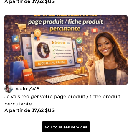
À partir de 37,62 $US
Audrey1418
Je vais rédiger votre page produit / fiche produit
percutante
À partir de 37,62 $US
Voir tous ses services