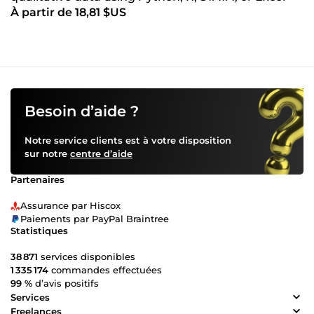
À partir de 18,81 $US
Besoin d’aide ?
Notre service clients est à votre disposition
sur notre
centre d’aide
Partenaires
Assurance par Hiscox
Paiements par PayPal Braintree
Statistiques
38 871
services disponibles
1 335 174
commandes effectuées
99 %
d’avis positifs
Services
Freelances