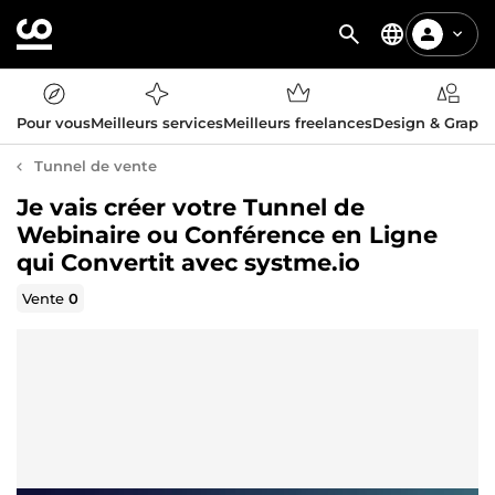
Pour vous
Meilleurs services
Meilleurs freelances
Design & Graph
Tunnel de vente
Je vais créer votre Tunnel de
Webinaire ou Conférence en Ligne
qui Convertit avec systme.io
Vente
0