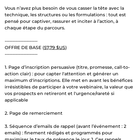
Vous n’avez plus besoin de vous casser la tête avec la
technique, les structures ou les formulations : tout est
pensé pour captiver, rassurer et inciter à l’action, à
chaque étape du parcours.
---------------------
OFFRE DE BASE (
57,79 $US
)
---------------------
1. Page d’inscription persuasive (titre, promesse, call-to-
action clair) : pour capter l'attention et générer un
maximum d'inscriptions. Elle met en avant les bénéfices
irrésistibles de participer à votre webinaire, la valeur que
vos prospects en retireront et l'urgence/rareté si
applicable
2. Page de remerciement
3. Séquence d’emails de rappel (avant l’événement : 2
emails) : finement rédigés et programmés pour
maximiser le taux de présence le jour J. Ces rappels