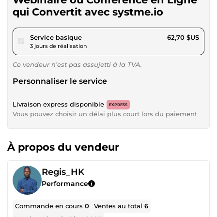
qui Convertit avec systme.io
pour 57,79 $US
Service basique
62,70 $US
3 jours de réalisation
Ce vendeur n’est pas assujetti à la TVA.
Personnaliser le service
Livraison express disponible
EXPRESS
Vous pouvez choisir un délai plus court lors du paiement
À propos du vendeur
Regis_HK
Performance
Commande en cours
0
Ventes au total
6