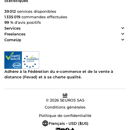
Statistiques
39 012
services disponibles
1 335 019
commandes effectuées
99 %
d’avis positifs
Services
Freelances
ComeUp
Adhère à la Fédération du e-commerce et de la vente à
distance (Fevad) et à sa charte qualité.
© 2026 5EUROS SAS
Conditions générales
Politique de confidentialité
Français • USD ($US)