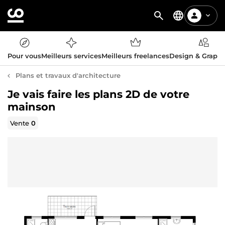
Pour vous
Meilleurs services
Meilleurs freelances
Design & Graph
Plans et travaux d'architecture
Je vais faire les plans 2D de votre
mainson
Vente
0