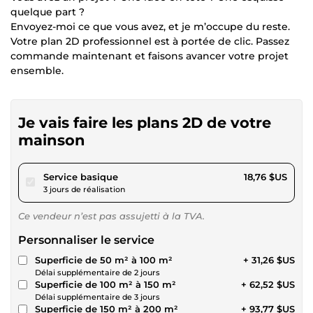
quelque part ?
Envoyez-moi ce que vous avez, et je m’occupe du reste.
Votre plan 2D professionnel est à portée de clic. Passez
commande maintenant et faisons avancer votre projet
ensemble.
Je vais faire les plans 2D de votre
mainson
pour 17,28 $US
Service basique
18,76 $US
3 jours de réalisation
Ce vendeur n’est pas assujetti à la TVA.
Personnaliser le service
Superficie de 50 m² à 100 m²
+ 31,26 $US
Délai supplémentaire de 2 jours
Superficie de 100 m² à 150 m²
+ 62,52 $US
Délai supplémentaire de 3 jours
Superficie de 150 m² à 200 m²
+ 93,77 $US