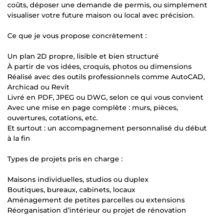
coûts, déposer une demande de permis, ou simplement
visualiser votre future maison ou local avec précision.
Ce que je vous propose concrètement :
Un plan 2D propre, lisible et bien structuré
À partir de vos idées, croquis, photos ou dimensions
Réalisé avec des outils professionnels comme AutoCAD,
Archicad ou Revit
Livré en PDF, JPEG ou DWG, selon ce qui vous convient
Avec une mise en page complète : murs, pièces,
ouvertures, cotations, etc.
Et surtout : un accompagnement personnalisé du début
à la fin
Types de projets pris en charge :
Maisons individuelles, studios ou duplex
Boutiques, bureaux, cabinets, locaux
Aménagement de petites parcelles ou extensions
Réorganisation d’intérieur ou projet de rénovation