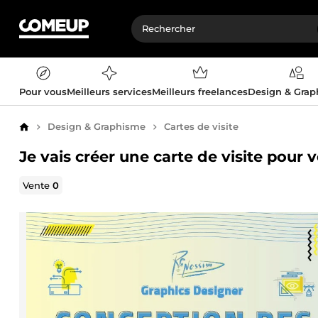
Pour vous
Meilleurs services
Meilleurs freelances
Design & Gra
Design & Graphisme
Cartes de visite
Accueil
Je vais créer une carte de visite pour 
Vente
0