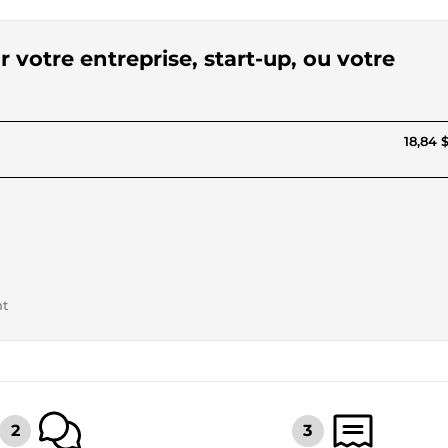
r votre entreprise, start-up, ou votre
18,84 
nt