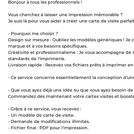
Bonjour à tous les professionnels !
Vous cherchez à laisser une impression mémorable ?
Je suis là pour vous aider à créer une carte de visite parfa
- Pourquoi me choisir ?
Design sur mesure : Oubliez les modèles génériques ! Je c
marque et à vos besoins spécifiques.
Créativité et professionnalisme : Je vous accompagne de A à
standards de l'imprimerie.
Livraison rapide : Recevez vos fichiers prêts à imprimer e
- Ce service concerne essentiellement la conception d'une 
- Que vous ayez déjà une idée ou que vous ayez besoin de m
Commandez dès maintenant votre cartes visites et booste
• Grâce à ce service, vous recevez :
- Un modèle de carte de visite.
- Demande de modificationx illimités.
- Fichier final : PDF pour l'impression.