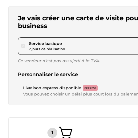
Je vais créer une carte de visite pou
business
pour 17,36 $US
Service basique
2 jours de réalisation
Ce vendeur n’est pas assujetti à la TVA.
Personnaliser le service
Livraison express disponible
EXPRESS
Vous pouvez choisir un délai plus court lors du paieme