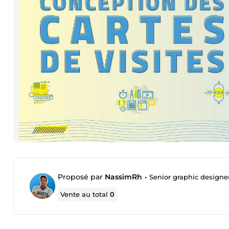
Proposé par
NassimRh
•
Senior graphic designe
Vente au total
0