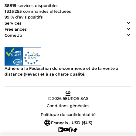
38 919
services disponibles
1 335 255
commandes effectuées
99 %
d’avis positifs
Services
Freelances
ComeUp
Adhère à la Fédération du e-commerce et de la vente à
distance (Fevad) et à sa charte qualité.
© 2026 5EUROS SAS
Conditions générales
Politique de confidentialité
Français • USD ($US)