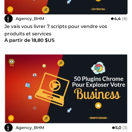
Agency_BHM
4,4
(8)
Je vais vous livrer 7 scripts pour vendre vos
produits et services
À partir de 18,80 $US
Agency_BHM
5,0
(3)