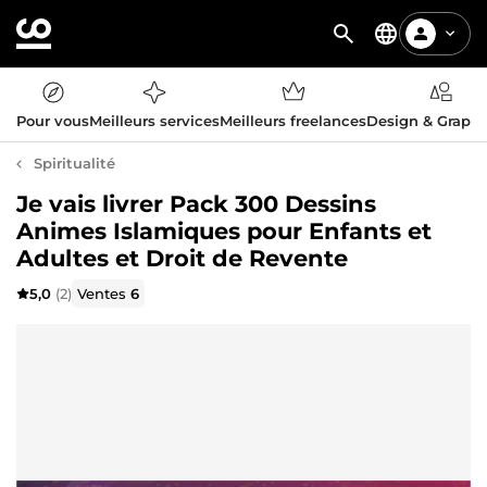
Pour vous
Meilleurs services
Meilleurs freelances
Design & Graph
Spiritualité
Je vais livrer Pack 300 Dessins
Animes Islamiques pour Enfants et
Adultes et Droit de Revente
5,0
(2)
Ventes
6