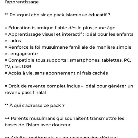
l’apprentissage
** Pourquoi choisir ce pack islamique éducatif ?
= Éducation islamique fiable dès le plus jeune âge
= Apprentissage visuel et interactif : idéal pour les enfants
et ados
= Renforce la foi musulmane familiale de manière simple
et engageante
= Compatible tous supports : smartphones, tablettes, PC,
TV, clés USB
= Accès à vie, sans abonnement ni frais cachés
= Droit de revente complet inclus – Idéal pour générer un
revenu passif halal
** À qui s’adresse ce pack ?
++ Parents musulmans qui souhaitent transmettre les
bases de l’Islam avec douceur
++ Adultes pratiquants ou en reconversion désirant