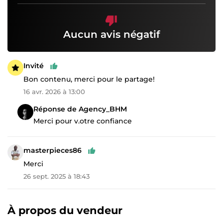
Aucun avis négatif
Invité
Bon contenu, merci pour le partage!
16 avr. 2026 à 13:00
Réponse de Agency_BHM
Merci pour v.otre confiance
masterpieces86
Merci
26 sept. 2025 à 18:43
À propos du vendeur