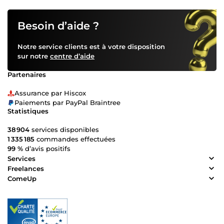
Besoin d’aide ?
Notre service clients est à votre disposition
sur notre
centre d’aide
Partenaires
Assurance par Hiscox
Paiements par PayPal Braintree
Statistiques
38 904
services disponibles
1 335 185
commandes effectuées
99 %
d’avis positifs
Services
Freelances
ComeUp