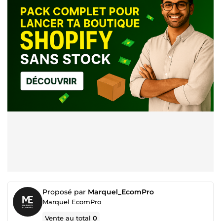
Proposé par
Marquel_EcomPro
Marquel EcomPro
Vente au total
0