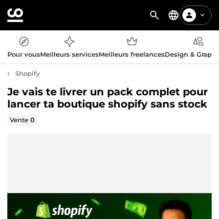
Pour vous
Meilleurs services
Meilleurs freelances
Design & Graph
Shopify
Je vais te livrer un pack complet pour
lancer ta boutique shopify sans stock
Vente
0