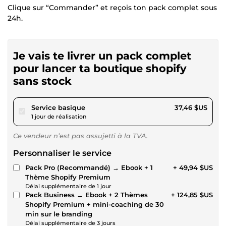
Clique sur “Commander” et reçois ton pack complet sous
24h.
Je vais te livrer un pack complet
pour lancer ta boutique shopify
sans stock
pour 34,52 $US
Service basique
37,46 $US
1 jour de réalisation
Ce vendeur n’est pas assujetti à la TVA.
Personnaliser le service
Pack Pro (Recommandé) → Ebook + 1
+ 49,94 $US
Thème Shopify Premium
Délai supplémentaire de 1 jour
Pack Business → Ebook + 2 Thèmes
+ 124,85 $US
Shopify Premium + mini-coaching de 30
min sur le branding
Délai supplémentaire de 3 jours