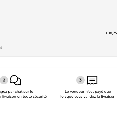
+ 18,7
nt
gez par chat sur le
Le vendeur n’est payé que
a livraison en toute sécurité
lorsque vous validez la livraison