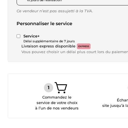
10 jours de réalisation
Ce vendeur n’est pas assujetti à la TVA.
Personnaliser le service
Service+
Délai supplémentaire de 7 jours
Livraison express disponible
EXPRESS
Vous pouvez choisir un délai plus court lors du paieme
Commandez le
Échan
service de votre choix
site jusqu’à l
à l’un de nos vendeurs