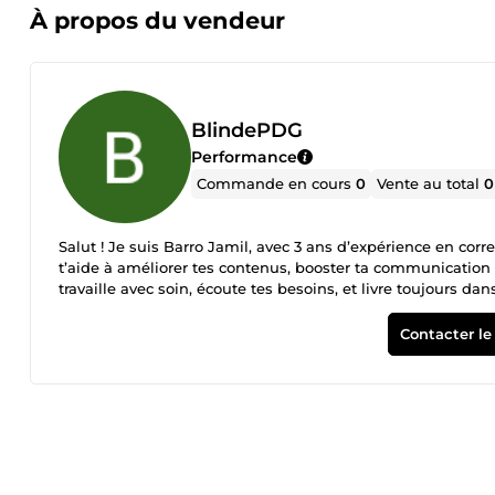
À propos du vendeur
BlindePDG
Performance
Commande en cours
0
Vente au total
0
Salut ! Je suis Barro Jamil, avec 3 ans d’expérience en corre
t’aide à améliorer tes contenus, booster ta communication e
travaille avec soin, écoute tes besoins, et livre toujours d
projet
Contacter le