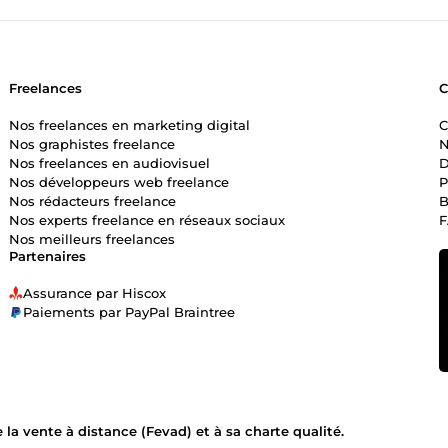
Freelances
Nos freelances en marketing digital
C
Nos graphistes freelance
N
Nos freelances en audiovisuel
D
Nos développeurs web freelance
P
Nos rédacteurs freelance
B
Nos experts freelance en réseaux sociaux
Nos meilleurs freelances
Partenaires
Assurance par Hiscox
Paiements par PayPal Braintree
la vente à distance (Fevad) et à sa charte qualité.