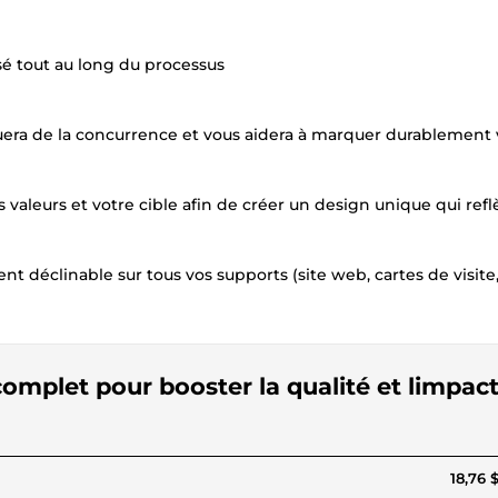
 tout au long du processus
uera de la concurrence et vous aidera à marquer durablement 
valeurs et votre cible afin de créer un design unique qui refl
nt déclinable sur tous vos supports (site web, cartes de visite
complet pour booster la qualité et limpac
18,76 