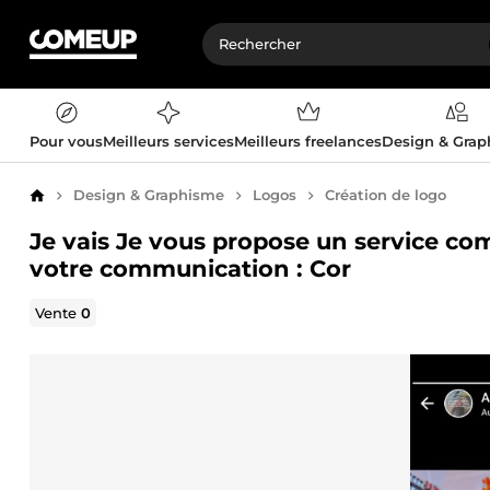
Pour vous
Meilleurs services
Meilleurs freelances
Design & Gra
Design & Graphisme
Logos
Création de logo
Accueil
Je vais Je vous propose un service com
votre communication : Cor
Vente
0