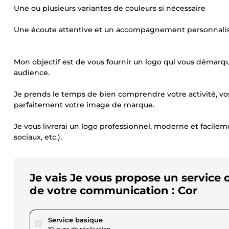
Une ou plusieurs variantes de couleurs si nécessaire
Une écoute attentive et un accompagnement personnalisé
Mon objectif est de vous fournir un logo qui vous démarq
audience.
Je prends le temps de bien comprendre votre activité, vos 
parfaitement votre image de marque.
Je vous livrerai un logo professionnel, moderne et facileme
sociaux, etc.).
Je vais Je vous propose un service 
de votre communication : Cor
pour 17,28 $US
Service basique