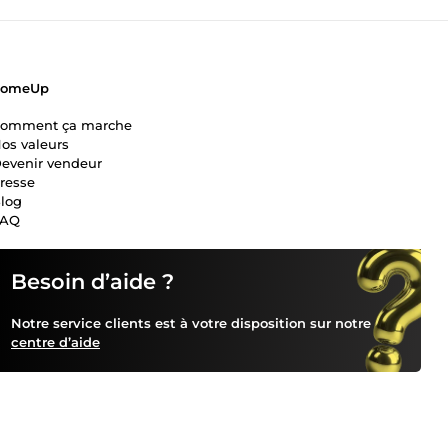
ComeUp
omment ça marche
os valeurs
evenir vendeur
resse
log
FAQ
Besoin d’aide ?
Notre service clients est à votre disposition sur notre
centre d’aide