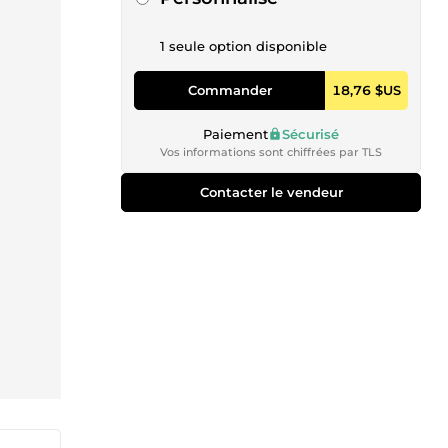
1 seule option disponible
Commander
18,76 $US
Paiement
Sécurisé
Vos informations sont chiffrées par TLS
Contacter le vendeur