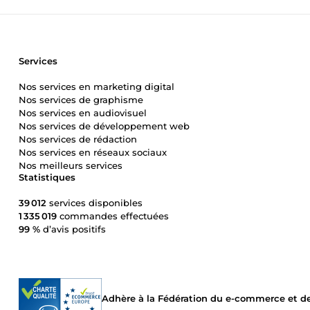
Services
Nos services en marketing digital
Nos services de graphisme
Nos services en audiovisuel
Nos services de développement web
Nos services de rédaction
Nos services en réseaux sociaux
Nos meilleurs services
Statistiques
39 012
services disponibles
1 335 019
commandes effectuées
99 %
d’avis positifs
Adhère à la Fédération du e-commerce et de 