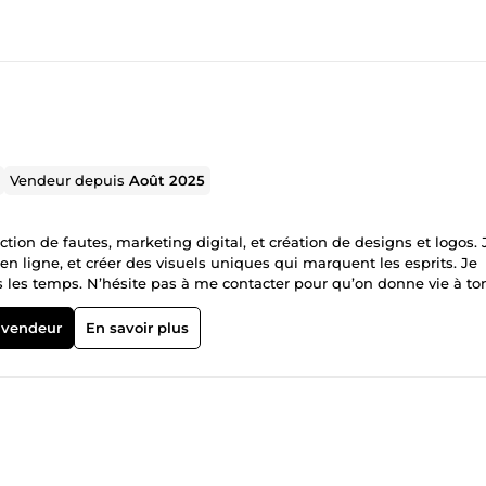
Vendeur depuis
Août 2025
ction de fautes, marketing digital, et création de designs et logos. 
n ligne, et créer des visuels uniques qui marquent les esprits. Je
ans les temps. N’hésite pas à me contacter pour qu’on donne vie à to
 vendeur
En savoir plus