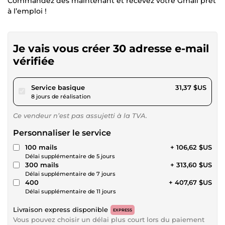
Commandez dès maintenant et recevez votre Gmail prêt
à l’emploi !
Je vais vous créer 30 adresse e-mail
vérifiée
pour 28,90 $US
Service basique
31,37 $US
8 jours de réalisation
Ce vendeur n’est pas assujetti à la TVA.
Personnaliser le service
100 mails
+ 106,62 $US
Délai supplémentaire de 5 jours
300 mails
+ 313,60 $US
Délai supplémentaire de 7 jours
400
+ 407,67 $US
Délai supplémentaire de 11 jours
Livraison express disponible
EXPRESS
Vous pouvez choisir un délai plus court lors du paiement