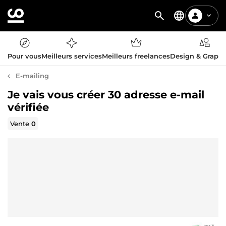
Pour vous
Meilleurs services
Meilleurs freelances
Design & Graph
E-mailing
Je vais vous créer 30 adresse e-mail
vérifiée
Vente
0