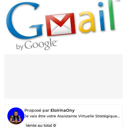
Proposé par
EloirinaOny
Je vais être votre Assistante Virtuelle Stratégique pour organiser, structurer votre business.
Vente au total
0