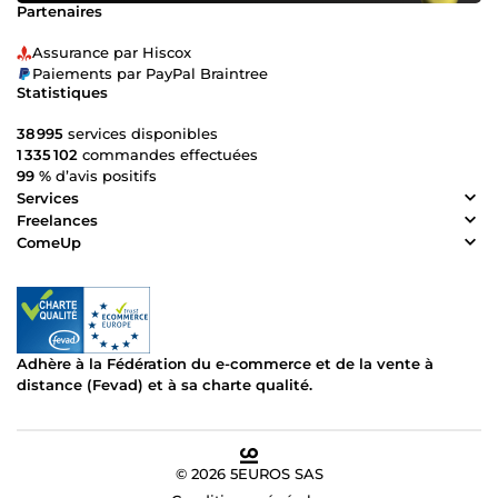
Partenaires
Assurance par Hiscox
Paiements par PayPal Braintree
Statistiques
38 995
services disponibles
1 335 102
commandes effectuées
99 %
d’avis positifs
Services
Freelances
ComeUp
Adhère à la Fédération du e-commerce et de la vente à
distance (Fevad) et à sa charte qualité.
© 2026 5EUROS SAS