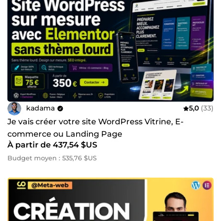
kadama
5,0
(33)
Je vais créer votre site WordPress Vitrine, E-
commerce ou Landing Page
À partir de 437,54 $US
Budget moyen : 535,76 $US