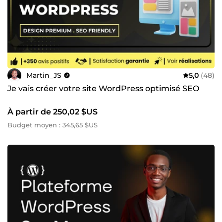
Martin_JS
5,0
(48)
Je vais créer votre site WordPress optimisé SEO
À partir de 250,02 $US
Budget moyen : 345,65 $US