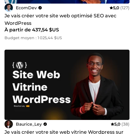
EcomDev
5,0
(127)
Je vais créer votre site web optimisé SEO avec
WordPress
À partir de 437,54 $US
Budget moyen : 1 025,44 $US
Baurice_Ley
5,0
(38)
Je vais créer votre site web vitrine Wordpress sur