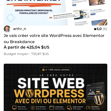
arthr_n
5,0
(6)
Je vais créer votre site WordPress avec Elementor
ou Breakdance
À partir de 425,04 $US
Budget moyen : 725,87 $US