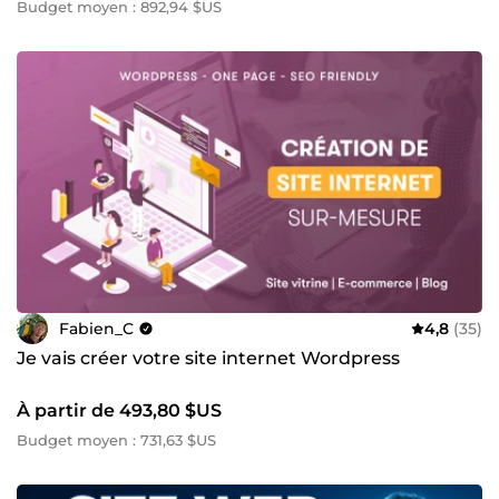
Budget moyen : 892,94 $US
Fabien_C
4,8
(35)
Je vais créer votre site internet Wordpress
À partir de 493,80 $US
Budget moyen : 731,63 $US