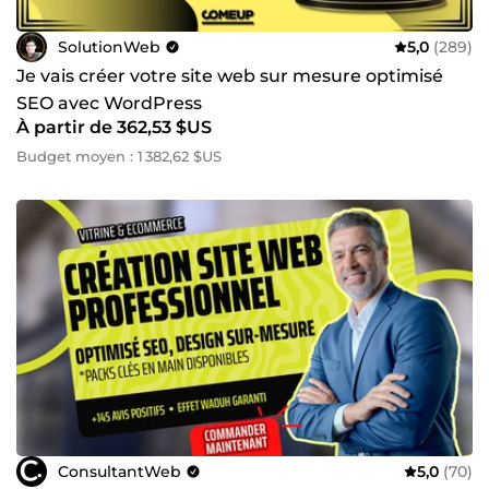
SolutionWeb
5,0
(289)
Je vais créer votre site web sur mesure optimisé
SEO avec WordPress
À partir de 362,53 $US
Budget moyen : 1 382,62 $US
ConsultantWeb
5,0
(70)