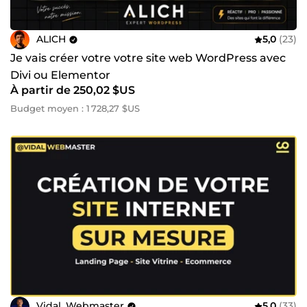
ALICH
5,0
(23)
Je vais créer votre votre site web WordPress avec
Divi ou Elementor
À partir de 250,02 $US
Budget moyen : 1 728,27 $US
Vidal_Webmaster
5,0
(33)