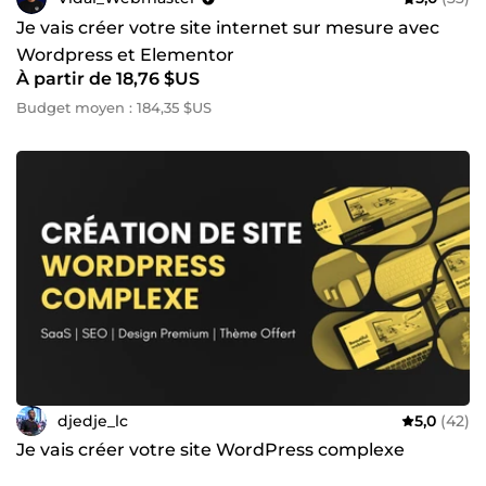
Je vais créer votre site internet sur mesure avec
Wordpress et Elementor
À partir de 18,76 $US
Budget moyen : 184,35 $US
djedje_lc
5,0
(42)
Je vais créer votre site WordPress complexe