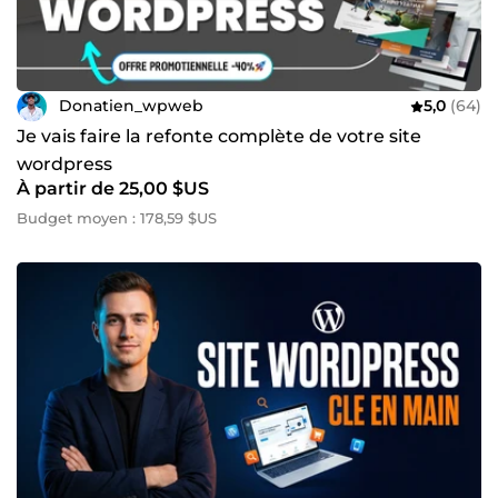
Donatien_wpweb
5,0
(64)
Je vais faire la refonte complète de votre site
wordpress
À partir de 25,00 $US
Budget moyen : 178,59 $US