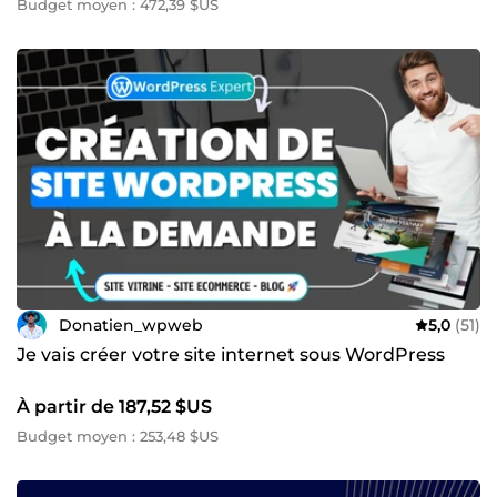
Budget moyen : 472,39 $US
Donatien_wpweb
5,0
(51)
Je vais créer votre site internet sous WordPress
À partir de 187,52 $US
Budget moyen : 253,48 $US