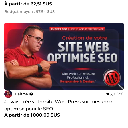
À partir de 62,51 $US
Budget moyen : 97,94 $US
Laithe
5,0
(27)
Je vais crée votre site WordPress sur mesure et
optimisé pour le SEO
À partir de 1 000,09 $US