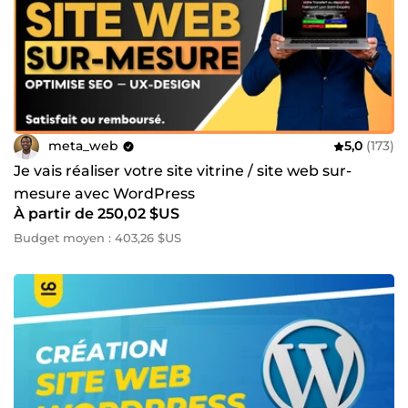
meta_web
5,0
(173)
Je vais réaliser votre site vitrine / site web sur-
mesure avec WordPress
À partir de 250,02 $US
Budget moyen : 403,26 $US