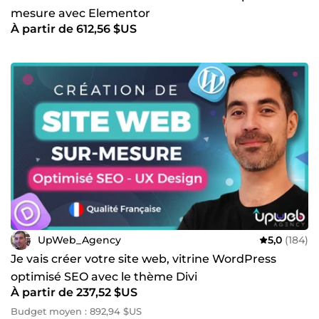
mesure avec Elementor
À partir de 612,56 $US
UpWeb_Agency
5,0
(184)
Je vais créer votre site web, vitrine WordPress
optimisé SEO avec le thème Divi
À partir de 237,52 $US
Budget moyen : 892,94 $US