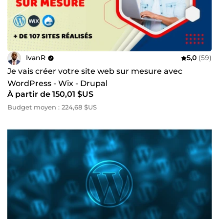
IvanR
5,0
(59)
Je vais créer votre site web sur mesure avec
WordPress - Wix - Drupal
À partir de 150,01 $US
Budget moyen : 224,68 $US