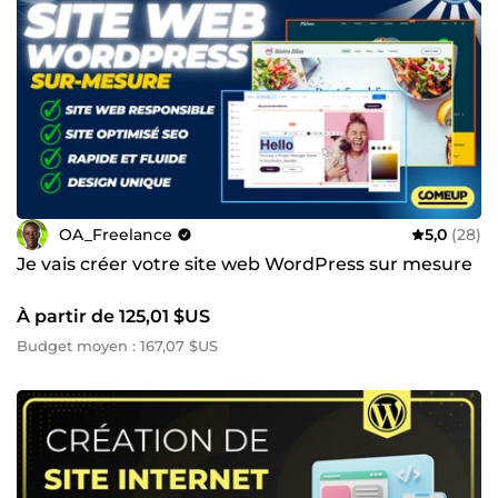
OA_Freelance
5,0
(28)
Je vais créer votre site web WordPress sur mesure
À partir de 125,01 $US
Budget moyen : 167,07 $US