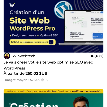
Winwebtech
5,0
(7)
Je vais créer votre site web optimisé SEO avec
WordPress
À partir de 250,02 $US
Budget moyen : 576,09 $US