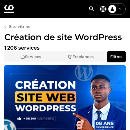
Site vitrine
Création de site WordPress
1 206 services
Services
Freelances
Filtres