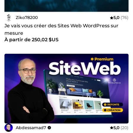
Ziko78200
5,0
(76)
Je vais vous créer des Sites Web WordPress sur
mesure
À partir de 250,02 $US
Abdessamad7
5,0
(20)