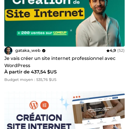
gataka_web
4,9
(52)
Je vais créer un site internet professionnel avec
WordPress
À partir de 437,54 $US
Budget moyen : 535,76 $US