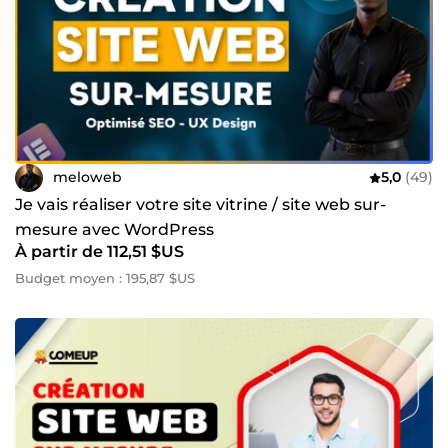
meloweb
5,0
(49)
Je vais réaliser votre site vitrine / site web sur-
mesure avec WordPress
À partir de 112,51 $US
Budget moyen : 195,87 $US