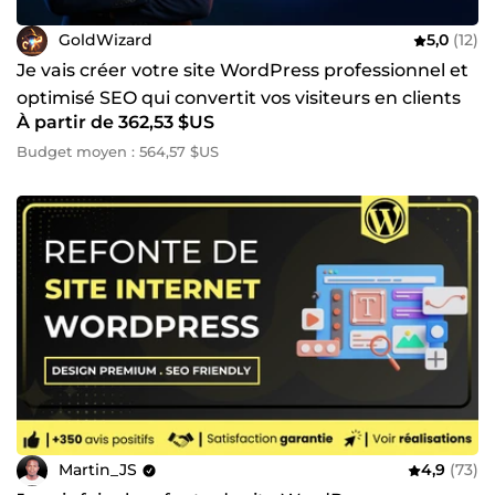
GoldWizard
5,0
(12)
Je vais créer votre site WordPress professionnel et
optimisé SEO qui convertit vos visiteurs en clients
À partir de 362,53 $US
Budget moyen : 564,57 $US
Martin_JS
4,9
(73)