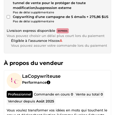
tunnel de vente pour le protéger de toute
modification/suppression externe
Pas de délai supplémentaire
Copywriting d'une campagne de 5 émails
+ 275,86 $US
Pas de délai supplémentaire
Livraison express disponible
EXPRESS
Vous pouvez choisir un délai plus court lors du paiement
Éligible à l’assurance Hiscox
Vous pouvez assurer votre commande lors du paiement
À propos du vendeur
LaCopywriteuse
Performance
Professionnel
Commande en cours
0
Vente au total
0
Vendeur depuis
Août 2025
Vous voulez transformer vos idées en mots qui touchent le
cœur et déclenchent l’action ? Comme Eugène Schwartz,