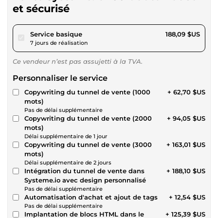
et sécurisé
pour 173,36 $US
Service basique
188,09 $US
7 jours de réalisation
Ce vendeur n’est pas assujetti à la TVA.
Personnaliser le service
Copywriting du tunnel de vente (1000
+ 62,70 $US
mots)
Pas de délai supplémentaire
Copywriting du tunnel de vente (2000
+ 94,05 $US
mots)
Délai supplémentaire de 1 jour
Copywriting du tunnel de vente (3000
+ 163,01 $US
mots)
Délai supplémentaire de 2 jours
Intégration du tunnel de vente dans
+ 188,10 $US
Systeme.io avec design personnalisé
Pas de délai supplémentaire
Automatisation d'achat et ajout de tags
+ 12,54 $US
Pas de délai supplémentaire
Implantation de blocs HTML dans le
+ 125,39 $US