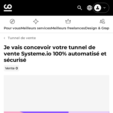
Pour vous
Meilleurs services
Meilleurs freelances
Design & Graph
Tunnel de vente
Je vais concevoir votre tunnel de
vente Systeme.io 100% automatisé et
sécurisé
Vente
0