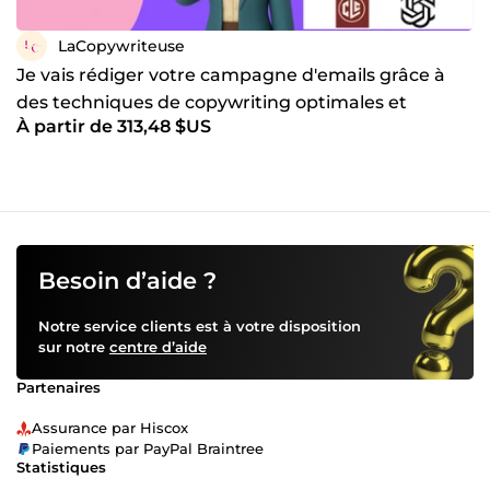
LaCopywriteuse
Je vais rédiger votre campagne d'emails grâce à
des techniques de copywriting optimales et
À partir de 313,48 $US
persuasives
Besoin d’aide ?
Notre service clients est à votre disposition
sur notre
centre d’aide
Partenaires
Assurance par Hiscox
Paiements par PayPal Braintree
Statistiques