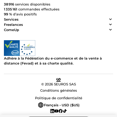
38 916
services disponibles
1 335 161
commandes effectuées
99 %
d’avis positifs
Services
Freelances
ComeUp
Adhère à la Fédération du e-commerce et de la vente à
distance (Fevad) et à sa charte qualité.
© 2026 5EUROS SAS
Conditions générales
Politique de confidentialité
Français • USD ($US)