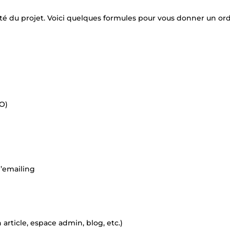
té du projet. Voici quelques formules pour vous donner un or
O)
d’emailing
 article, espace admin, blog, etc.)