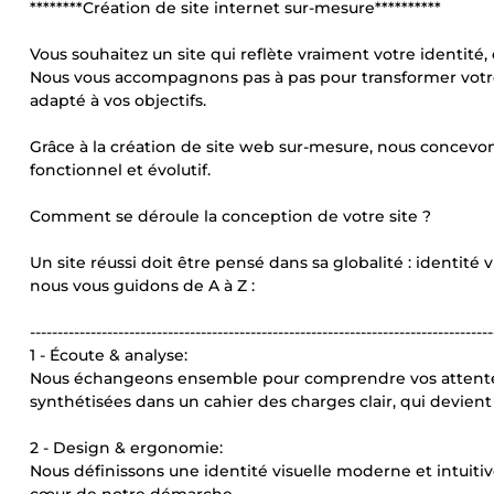
********Création de site internet sur-mesure**********
Vous souhaitez un site qui reflète vraiment votre identité
Nous vous accompagnons pas à pas pour transformer votre
adapté à vos objectifs.
Grâce à la création de site web sur-mesure, nous concevons
fonctionnel et évolutif.
Comment se déroule la conception de votre site ?
Un site réussi doit être pensé dans sa globalité : identité v
nous vous guidons de A à Z :
------------------------------------------------------------------------------------
1 - Écoute & analyse:
Nous échangeons ensemble pour comprendre vos attentes, v
synthétisées dans un cahier des charges clair, qui devient l
2 - Design & ergonomie:
Nous définissons une identité visuelle moderne et intuitiv