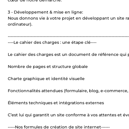
cœur de notre démarche.
3 - Développement & mise en ligne:
Nous donnons vie à votre projet en développant un site ra
ordinateur).
------------------------------------------------------------------------------------
----Le cahier des charges : une étape clé----
Le cahier des charges est un document de référence qui p
Nombre de pages et structure globale
Charte graphique et identité visuelle
Fonctionnalités attendues (formulaire, blog, e-commerce, m
Éléments techniques et intégrations externes
C’est lui qui garantit un site conforme à vos attentes et év
-----Nos formules de création de site internet------