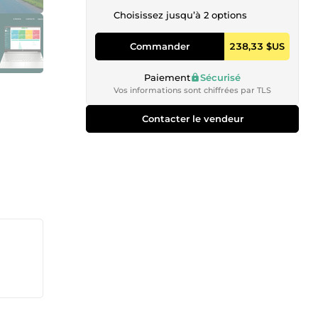
Choisissez jusqu’à 2 options
Commander
238,33 $US
Paiement
Sécurisé
Vos informations sont chiffrées par TLS
Contacter le vendeur