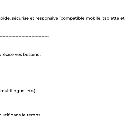
pide, sécurisé et responsive (compatible mobile, tablette et
----------------------------------
récise vos besoins :
ultilingue, etc.)
olutif dans le temps.