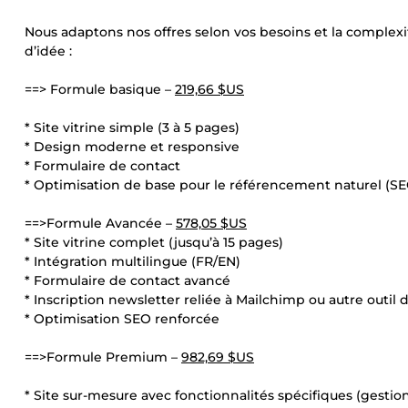
Nous adaptons nos offres selon vos besoins et la complexi
d’idée :
==> Formule basique –
219,66 $US
* Site vitrine simple (3 à 5 pages)
* Design moderne et responsive
* Formulaire de contact
* Optimisation de base pour le référencement naturel (SE
==>Formule Avancée –
578,05 $US
* Site vitrine complet (jusqu’à 15 pages)
* Intégration multilingue (FR/EN)
* Formulaire de contact avancé
* Inscription newsletter reliée à Mailchimp ou autre outil 
* Optimisation SEO renforcée
==>Formule Premium –
982,69 $US
* Site sur-mesure avec fonctionnalités spécifiques (gestion