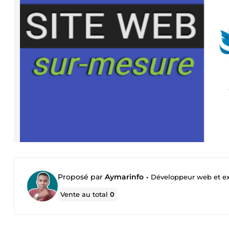
Proposé par
Aymarinfo
•
Développeur web et ex
Vente au total
0