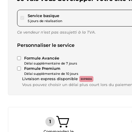
pour 219,66 $US
Service basique
5 jours de réalisation
Ce vendeur n’est pas assujetti à la TVA.
Personnaliser le service
Formule Avancée
Délai supplémentaire de 7 jours
Formule Premium
Délai supplémentaire de 10 jours
Livraison express disponible
EXPRESS
Vous pouvez choisir un délai plus court lors du paieme
Commandez le