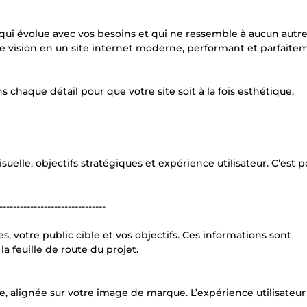
, qui évolue avec vos besoins et qui ne ressemble à aucun autre
 vision en un site internet moderne, performant et parfaite
 chaque détail pour que votre site soit à la fois esthétique,
isuelle, objectifs stratégiques et expérience utilisateur. C’est 
-------------------------------
otre public cible et vos objectifs. Ces informations sont
a feuille de route du projet.
e, alignée sur votre image de marque. L’expérience utilisateur