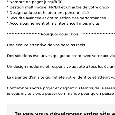
* Nombre de pages jusqu’à 30
* Gestion multilingue (FR/EN et un autre de votre choix)
* Design unique et hautement personnalisé
* Sécurité avancée et optimisation des performances
* Accompagnement et maintenance 1 mois inclus
**********************Pourquoi nous choisir ?********************
Une écoute attentive de vos besoins réels
Des solutions évolutives qui grandissent avec votre activit
Un design moderne et responsive adapté à tous les écran
La garantie d’un site qui reflète votre identité et atteint vo
Confiez-nous votre projet et gagnez du temps, de la séréni
je vous invite alors à passer commande pour qu'on puisse
Je vais vous développer votre site