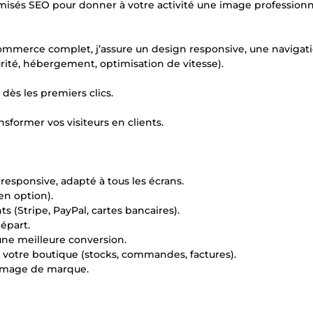
misés SEO pour donner à votre activité une image professionn
e-commerce complet, j’assure un design responsive, une navigat
urité, hébergement, optimisation de vitesse).
 dès les premiers clics.
sformer vos visiteurs en clients.
sponsive, adapté à tous les écrans.
 en option).
 (Stripe, PayPal, cartes bancaires).
épart.
 une meilleure conversion.
e votre boutique (stocks, commandes, factures).
e image de marque.