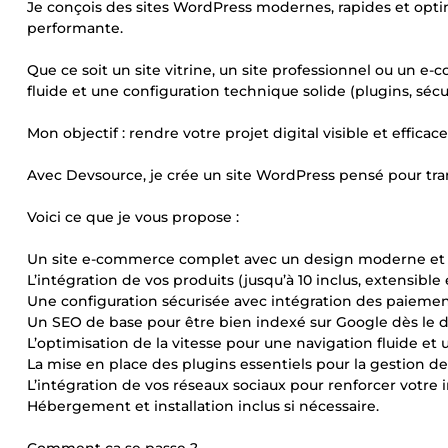
Je conçois des sites WordPress modernes, rapides et opti
performante.
Que ce soit un site vitrine, un site professionnel ou un 
fluide et une configuration technique solide (plugins, séc
Mon objectif : rendre votre projet digital visible et efficace
Avec Devsource, je crée un site WordPress pensé pour tran
Voici ce que je vous propose :
Un site e-commerce complet avec un design moderne et re
L’intégration de vos produits (jusqu’à 10 inclus, extensible
Une configuration sécurisée avec intégration des paiements
Un SEO de base pour être bien indexé sur Google dès le d
L’optimisation de la vitesse pour une navigation fluide et
La mise en place des plugins essentiels pour la gestion d
L’intégration de vos réseaux sociaux pour renforcer votr
Hébergement et installation inclus si nécessaire.