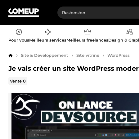
Pour vous
Meilleurs services
Meilleurs freelances
Design & Gra
Site & Développement
Site vitrine
WordPress
Accueil
Je vais créer un site WordPress moder
Vente
0