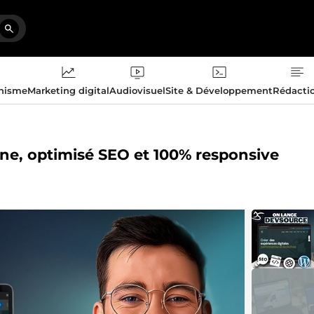
phisme
Marketing digital
Audiovisuel
Site & Développement
Rédacti
ne, optimisé SEO et 100% responsive