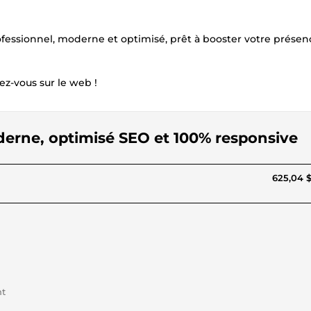
professionnel, moderne et optimisé, prêt à booster votre prése
z-vous sur le web !
derne, optimisé SEO et 100% responsive
625,04 
nt