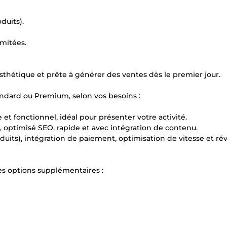
duits).
imitées.
esthétique et prête à générer des ventes dès le premier jour.
ndard ou Premium, selon vos besoins :
e et fonctionnel, idéal pour présenter votre activité.
, optimisé SEO, rapide et avec intégration de contenu.
uits), intégration de paiement, optimisation de vitesse et rév
s options supplémentaires :