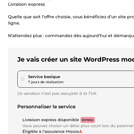
Livraison express
Quelle que soit l’offre choisie, vous bénéficiez d’un site 
ligne.
N’attendez plus : commandez dès aujourd’hui et démarque
Je vais créer un site WordPress mo
pour 576,07 $US
Service basique
7 jours de réalisation
Ce vendeur n’est pas assujetti à la TVA.
Personnaliser le service
Livraison express disponible
EXPRESS
Vous pouvez choisir un délai plus court lors du paieme
Éligible à l’assurance Hiscox