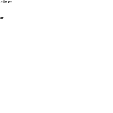
elle et
ion