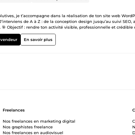
olutives, je t’accompagne dans la réalisation de ton site web WordP
’interviens de A à Z : de la conception design jusqu’au suivi SEO, 
 Objectif : rendre ton activité visible, professionnelle et crédible
 vendeur
En savoir plus
Freelances
Nos freelances en marketing digital
C
Nos graphistes freelance
N
Nos freelances en audiovisuel
D