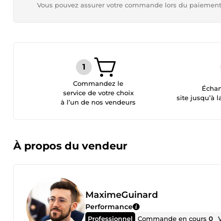
Vous pouvez assurer votre commande lors du paiemen
Commandez le
Échan
service de votre choix
site jusqu’à l
à l’un de nos vendeurs
À propos du vendeur
MaximeGuinard
Performance
Professionnel
Commande en cours
0