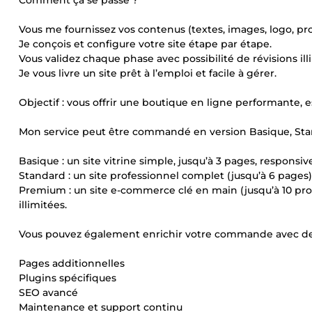
Comment ça se passe ?
Vous me fournissez vos contenus (textes, images, logo, pro
Je conçois et configure votre site étape par étape.
Vous validez chaque phase avec possibilité de révisions ill
Je vous livre un site prêt à l’emploi et facile à gérer.
Objectif : vous offrir une boutique en ligne performante, 
Mon service peut être commandé en version Basique, Sta
Basique : un site vitrine simple, jusqu’à 3 pages, responsiv
Standard : un site professionnel complet (jusqu’à 6 pages)
Premium : un site e-commerce clé en main (jusqu’à 10 prod
illimitées.
Vous pouvez également enrichir votre commande avec de
Pages additionnelles
Plugins spécifiques
SEO avancé
Maintenance et support continu