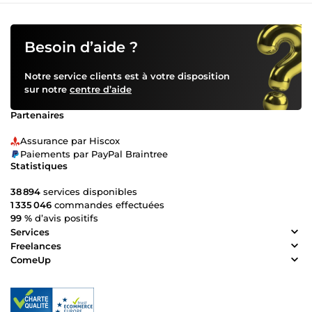
Besoin d’aide ?
Notre service clients est à votre disposition
sur notre
centre d’aide
Partenaires
Assurance par Hiscox
Paiements par PayPal Braintree
Statistiques
38 894
services disponibles
1 335 046
commandes effectuées
99 %
d’avis positifs
Services
Freelances
ComeUp