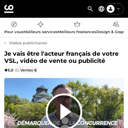
Pour vous
Meilleurs services
Meilleurs freelances
Design & Graph
Vidéos publicitaires
Je vais être l'acteur français de votre
VSL, vidéo de vente ou publicité
5,0
(5)
Ventes
6