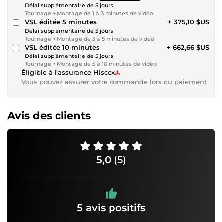
Délai supplémentaire de 5 jours
Tournage + Montage de 1 à 3 minutes de vidéo
VSL éditée 5 minutes
+ 375,10 $US
Délai supplémentaire de 5 jours
Tournage + Montage de 3 à 5 minutes de vidéo
VSL éditée 10 minutes
+ 662,66 $US
Délai supplémentaire de 5 jours
Tournage + Montage de 5 à 10 minutes de vidéo
Éligible à l’assurance Hiscox
Vous pouvez assurer votre commande lors du paiement
Avis des clients
5,0
(5)
5 avis positifs