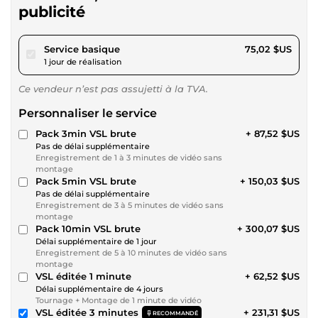
publicité
pour 69,14 $US
Service basique
75,02 $US
1 jour de réalisation
Ce vendeur n’est pas assujetti à la TVA.
Personnaliser le service
Pack 3min VSL brute
+ 87,52 $US
Pas de délai supplémentaire
Enregistrement de 1 à 3 minutes de vidéo sans
montage
Pack 5min VSL brute
+ 150,03 $US
Pas de délai supplémentaire
Enregistrement de 3 à 5 minutes de vidéo sans
montage
Pack 10min VSL brute
+ 300,07 $US
Délai supplémentaire de 1 jour
Enregistrement de 5 à 10 minutes de vidéo sans
montage
VSL éditée 1 minute
+ 62,52 $US
Délai supplémentaire de 4 jours
Tournage + Montage de 1 minute de vidéo
VSL éditée 3 minutes
+ 231,31 $US
RECOMMANDÉ