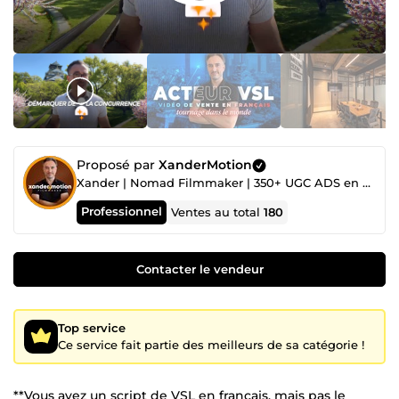
Proposé par
XanderMotion
Xander | Nomad Filmmaker | 350+ UGC ADS en 2025
Professionnel
Ventes au total
180
Contacter le vendeur
Top service
Ce service fait partie des meilleurs de sa catégorie !
**Vous avez un script de VSL en français, mais pas le