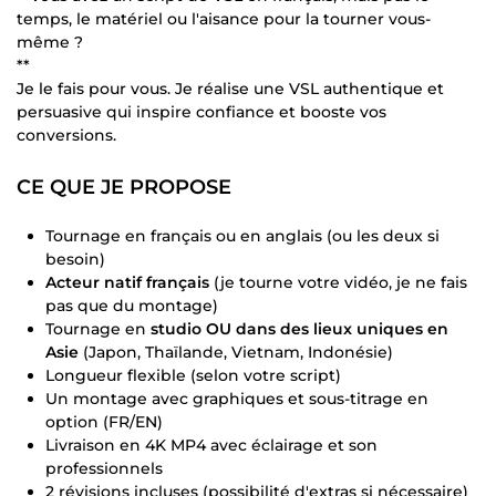
temps, le matériel ou l'aisance pour la tourner vous-
même ?
**
Je le fais pour vous. Je réalise une VSL authentique et
persuasive qui inspire confiance et booste vos
conversions.
CE QUE JE PROPOSE
Tournage en français ou en anglais (ou les deux si
besoin)
Acteur natif français
(je tourne votre vidéo, je ne fais
pas que du montage)
Tournage en
studio OU dans des lieux uniques en
Asie
(Japon, Thaïlande, Vietnam, Indonésie)
Longueur flexible (selon votre script)
Un montage avec graphiques et sous-titrage en
option (FR/EN)
Livraison en 4K MP4 avec éclairage et son
professionnels
2 révisions incluses (possibilité d'extras si nécessaire)