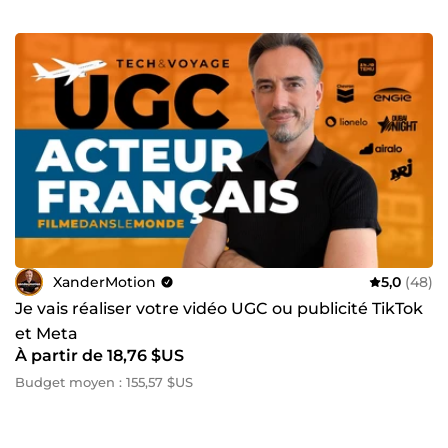
XanderMotion
5,0
(48)
Je vais réaliser votre vidéo UGC ou publicité TikTok
et Meta
À partir de 18,76 $US
Budget moyen : 155,57 $US