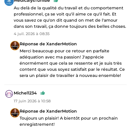
MedicalysTunisie
Au delà de la qualité du travail et du comportement
professionnel, ça se voit qu'il aime ce qu'il fait. Et
vous savez ce qu'on dit quand on met de l'amour
dans son travail, ça donne toujours des belles choses.
4 juil. 2026 à 08:35
Réponse de XanderMotion
Merci beaucoup pour ce retour en parfaite
adéquation avec ma passion! J'apprécie
énormément que cela se ressente et je suis très
content que vous soyez satisfait par le résultat. Ce
sera un plaisir de travailler à nouveau ensemble!
Michel1234
17 juin 2026 à 10:58
Réponse de XanderMotion
Toujours un plaisir! A bientôt pour un prochain
enregistrement!