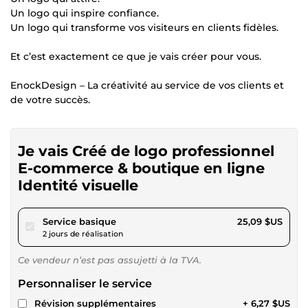
Un logo qui inspire confiance.
Un logo qui transforme vos visiteurs en clients fidèles.
Et c’est exactement ce que je vais créer pour vous.
EnockDesign – La créativité au service de vos clients et
de votre succès.
Je vais Créé de logo professionnel
E-commerce & boutique en ligne
Identité visuelle
pour 23,12 $US
Service basique
25,09 $US
2 jours de réalisation
Ce vendeur n’est pas assujetti à la TVA.
Personnaliser le service
Révision supplémentaires
+ 6,27 $US