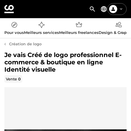
Pour vous
Meilleurs services
Meilleurs freelances
Design & Graph
Création de logo
Je vais Créé de logo professionnel E-
commerce & boutique en ligne
Identité visuelle
Vente
0