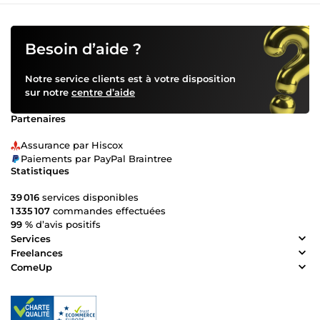
Besoin d’aide ?
Notre service clients est à votre disposition
sur notre
centre d’aide
Partenaires
Assurance par Hiscox
Paiements par PayPal Braintree
Statistiques
39 016
services disponibles
1 335 107
commandes effectuées
99 %
d’avis positifs
Services
Freelances
ComeUp