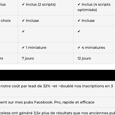
clus
✔ Inclus (2 scripts)
✔ Inclus (4 scripts
optimisés)
 choix
✔ Incluse
✔ Incluse
✔
✔
✔ 1 miniature
✔ 4 miniatures
rs
7 jours
12 jours
t notre coût par lead de 32% ~et ~doublé nos inscriptions en 3
nt sur mes pubs Facebook. Pro, rapide et efficace
aceless ont généré 3,5x plus de résultats que nos anciennes pu