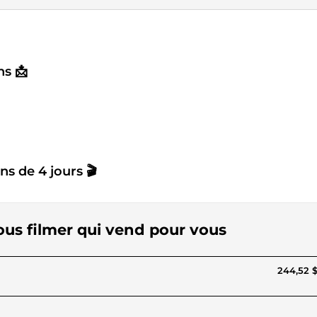
ns 📩
s de 4 jours 🎬
ous filmer qui vend pour vous
244,52 