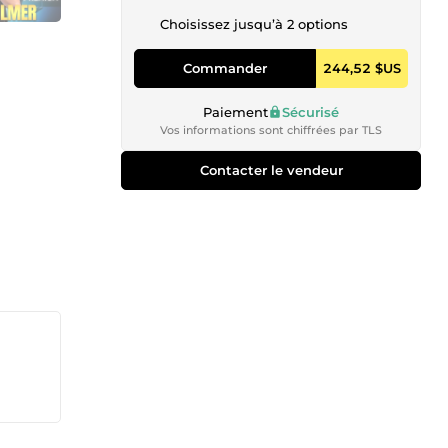
Choisissez jusqu’à 2 options
Commander
244,52 $US
Paiement
Sécurisé
Vos informations sont chiffrées par TLS
Contacter le vendeur