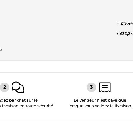
+ 219,4
+ 633,2
nt
gez par chat sur le
Le vendeur n’est payé que
a livraison en toute sécurité
lorsque vous validez la livraison