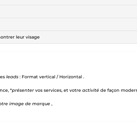
ontrer leur visage
des
leads
: Format vertical / Horizontal .
nce, *
présenter
vos services, et votre
activité
de façon moder
votre image de marque
,