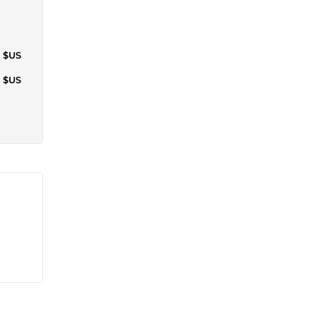
4 $US
4 $US