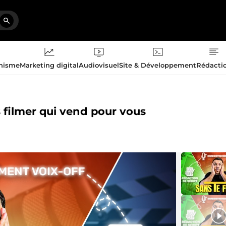
phisme
Marketing digital
Audiovisuel
Site & Développement
Rédacti
s filmer qui vend pour vous