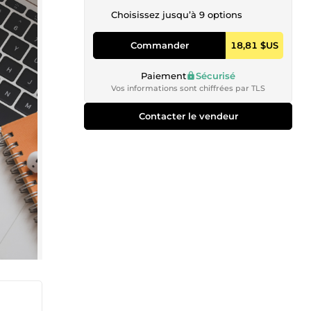
Choisissez jusqu’à 9 options
Commander
18,81 $US
Paiement
Sécurisé
Vos informations sont chiffrées par TLS
Contacter le vendeur