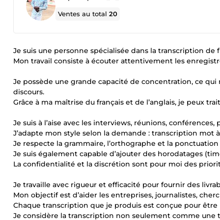
Ventes au total
20
Je suis une personne spécialisée dans la transcription de fi
Mon travail consiste à écouter attentivement les enregistr
Je possède une grande capacité de concentration, ce qui 
discours.
Grâce à ma maîtrise du français et de l’anglais, je peux tr
Je suis à l’aise avec les interviews, réunions, conférences,
J’adapte mon style selon la demande : transcription mot à 
Je respecte la grammaire, l’orthographe et la ponctuatio
Je suis également capable d’ajouter des horodatages (time
La confidentialité et la discrétion sont pour moi des priori
Je travaille avec rigueur et efficacité pour fournir des liv
Mon objectif est d’aider les entreprises, journalistes, che
Chaque transcription que je produis est conçue pour être li
Je considère la transcription non seulement comme une tâ