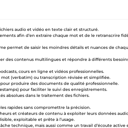
chiers audio et vidéo en texte clair et structuré.
ements afin d’en extraire chaque mot et de le retranscrire fi
me permet de saisir les moindres détails et nuances de chaq
aiter des contenus multilingues et répondre à différents besoins
 podcasts, cours en ligne et vidéos professionnelles.
mot (verbatim) ou transcription révisée et simplifiée.
n pour produire des documents de qualité professionnelle.
stamps) pour faciliter le suivi des enregistrements.
tés absolues dans le traitement des fichiers.
rables rapides sans compromettre la précision.
rcheurs et créateurs de contenu à exploiter leurs données audi
sible, exploitable et prête à l’usage.
che technique, mais aussi comme un travail d’écoute active 