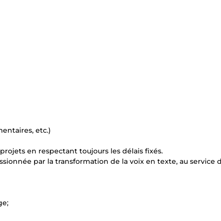
ntaires, etc.)
ojets en respectant toujours les délais fixés.
ssionnée par la transformation de la voix en texte, au service
ge;