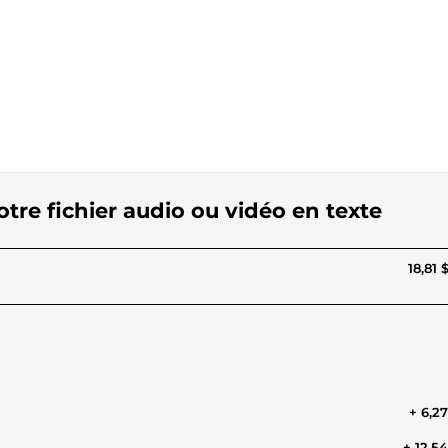
votre fichier audio ou vidéo en texte
18,81 
+ 6,2
+ 12,5