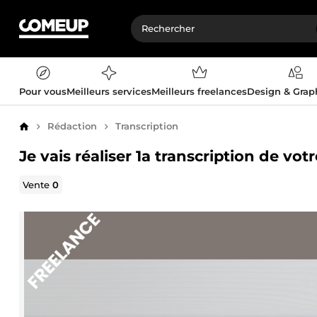
Pour vous
Meilleurs services
Meilleurs freelances
Design & Gra
Rédaction
Transcription
Accueil
Je vais réaliser 1a transcription de vot
Vente
0