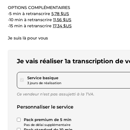
OPTIONS COMPLÉMENTAIRES
-5 min à retranscrire
5,78 $US
-10 min à retranscrire
11,56 $US
-15 min à retranscrire
17,34 $US
Je suis là pour vous
Je vais réaliser 1a transcription de 
pour 17,34 $US
Service basique
3 jours de réalisation
Ce vendeur n’est pas assujetti à la TVA.
Personnaliser le service
Pack premium de 5 min
Pas de délai supplémentaire
Pack standard de 10 min