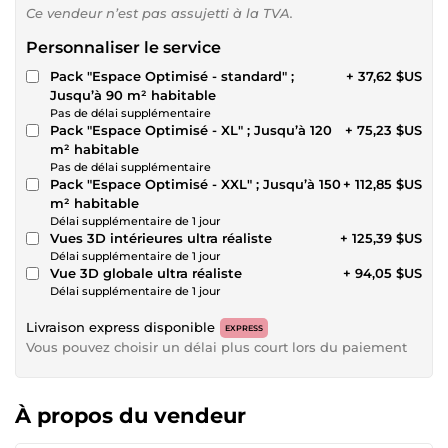
Ce vendeur n’est pas assujetti à la TVA.
Personnaliser le service
Pack "Espace Optimisé - standard" ;
+ 37,62 $US
Jusqu’à 90 m² habitable
Pas de délai supplémentaire
Pack "Espace Optimisé - XL" ; Jusqu’à 120
+ 75,23 $US
m² habitable
Pas de délai supplémentaire
Pack "Espace Optimisé - XXL" ; Jusqu’à 150
+ 112,85 $US
m² habitable
Délai supplémentaire de 1 jour
Vues 3D intérieures ultra réaliste
+ 125,39 $US
Délai supplémentaire de 1 jour
Vue 3D globale ultra réaliste
+ 94,05 $US
Délai supplémentaire de 1 jour
Livraison express disponible
EXPRESS
Vous pouvez choisir un délai plus court lors du paiement
À propos du vendeur