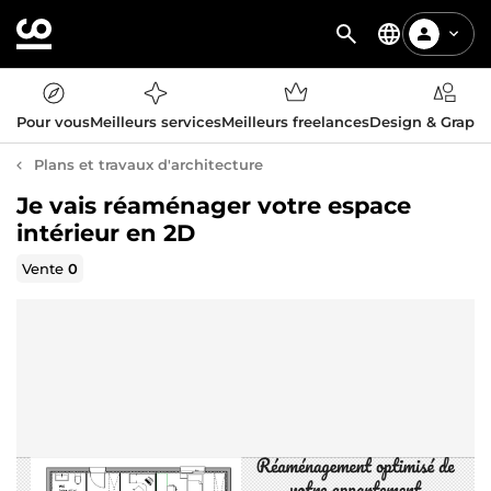
Pour vous
Meilleurs services
Meilleurs freelances
Design & Graph
Plans et travaux d'architecture
Je vais réaménager votre espace
intérieur en 2D
Vente
0