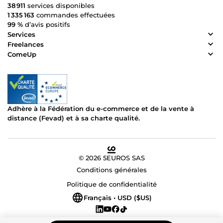
38 911
services disponibles
1 335 163
commandes effectuées
99 %
d’avis positifs
Services
Freelances
ComeUp
Adhère à la Fédération du e-commerce et de la vente à
distance (Fevad) et à sa charte qualité.
© 2026 5EUROS SAS
Conditions générales
Politique de confidentialité
Français • USD ($US)