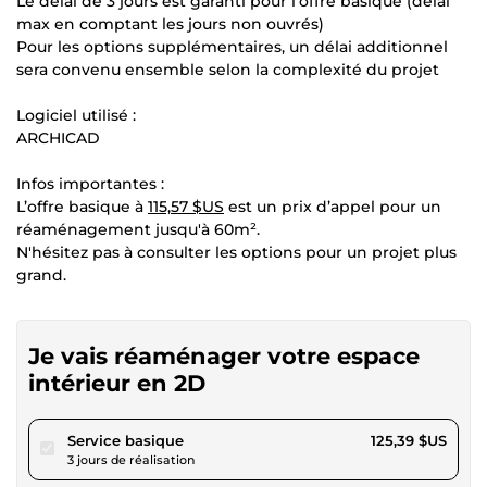
Le délai de 3 jours est garanti pour l’offre basique (délai
max en comptant les jours non ouvrés)
Pour les options supplémentaires, un délai additionnel
sera convenu ensemble selon la complexité du projet
Logiciel utilisé :
ARCHICAD
Infos importantes :
L’offre basique à
115,57 $US
est un prix d’appel pour un
réaménagement jusqu'à 60m².
N'hésitez pas à consulter les options pour un projet plus
grand.
Je vais réaménager votre espace
intérieur en 2D
pour 115,57 $US
Service basique
125,39 $US
3 jours de réalisation