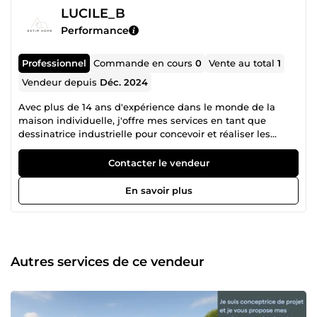
LUCILE_B
Performance
Professionnel
Commande en cours
0
Vente au total
1
Vendeur depuis
Déc. 2024
Avec plus de 14 ans d'expérience dans le monde de la
maison individuelle, j'offre mes services en tant que
dessinatrice industrielle pour concevoir et réaliser les
plans de la maison dont vous rêver.
Contacter le vendeur
En savoir plus
Autres services de ce vendeur