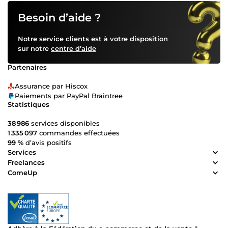
Besoin d’aide ?
Notre service clients est à votre disposition
sur notre
centre d’aide
Partenaires
Assurance par Hiscox
Paiements par PayPal Braintree
Statistiques
38 986
services disponibles
1 335 097
commandes effectuées
99 %
d’avis positifs
Services
Freelances
ComeUp