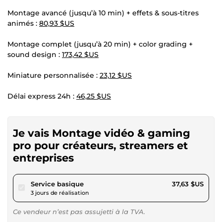
Montage avancé (jusqu’à 10 min) + effets & sous-titres
animés :
80,93 $US
Montage complet (jusqu’à 20 min) + color grading +
sound design :
173,42 $US
Miniature personnalisée :
23,12 $US
Délai express 24h :
46,25 $US
Je vais Montage vidéo & gaming
pro pour créateurs, streamers et
entreprises
pour 34,68 $US
Service basique
37,63 $US
3 jours de réalisation
Ce vendeur n’est pas assujetti à la TVA.