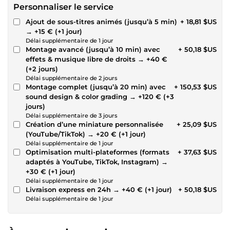
Personnaliser le service
Ajout de sous-titres animés (jusqu’à 5 min)
+ 18,81 $US
→ +15 € (+1 jour)
Délai supplémentaire de 1 jour
Montage avancé (jusqu’à 10 min) avec
+ 50,18 $US
effets & musique libre de droits → +40 €
(+2 jours)
Délai supplémentaire de 2 jours
Montage complet (jusqu’à 20 min) avec
+ 150,53 $US
sound design & color grading → +120 € (+3
jours)
Délai supplémentaire de 3 jours
Création d’une miniature personnalisée
+ 25,09 $US
(YouTube/TikTok) → +20 € (+1 jour)
Délai supplémentaire de 1 jour
Optimisation multi-plateformes (formats
+ 37,63 $US
adaptés à YouTube, TikTok, Instagram) →
+30 € (+1 jour)
Délai supplémentaire de 1 jour
Livraison express en 24h → +40 € (+1 jour)
+ 50,18 $US
Délai supplémentaire de 1 jour