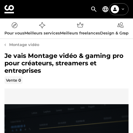
Pour vous
Meilleurs services
Meilleurs freelances
Design & Graph
Montage vidéo
Je vais Montage vidéo & gaming pro
pour créateurs, streamers et
entreprises
Vente
0