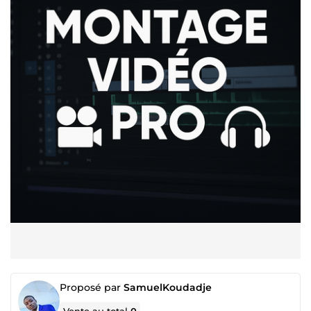
Proposé par
SamuelKoudadje