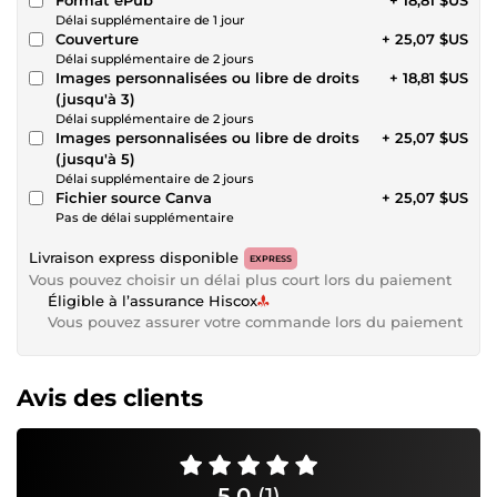
Délai supplémentaire de 1 jour
Couverture
+ 25,07 $US
Délai supplémentaire de 2 jours
Images personnalisées ou libre de droits
+ 18,81 $US
(jusqu'à 3)
Délai supplémentaire de 2 jours
Images personnalisées ou libre de droits
+ 25,07 $US
(jusqu'à 5)
Délai supplémentaire de 2 jours
Fichier source Canva
+ 25,07 $US
Pas de délai supplémentaire
Livraison express disponible
EXPRESS
Vous pouvez choisir un délai plus court lors du paiement
Éligible à l’assurance Hiscox
Vous pouvez assurer votre commande lors du paiement
Avis des clients
5,0
(1)