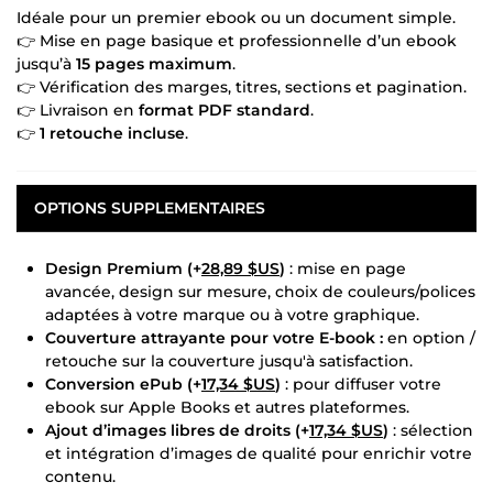
Idéale pour un premier ebook ou un document simple.
👉 Mise en page basique et professionnelle d’un ebook
jusqu’à
15 pages maximum
.
👉 Vérification des marges, titres, sections et pagination.
👉 Livraison en
format PDF standard
.
👉
1 retouche incluse
.
OPTIONS SUPPLEMENTAIRES
Design Premium (+
28,89 $US
)
: mise en page
avancée, design sur mesure, choix de couleurs/polices
adaptées à votre marque ou à votre graphique.
Couverture attrayante pour votre E-book :
en option /
retouche sur la couverture jusqu'à satisfaction.
Conversion ePub (+
17,34 $US
)
: pour diffuser votre
ebook sur Apple Books et autres plateformes.
Ajout d’images libres de droits (+
17,34 $US
)
: sélection
et intégration d’images de qualité pour enrichir votre
contenu.