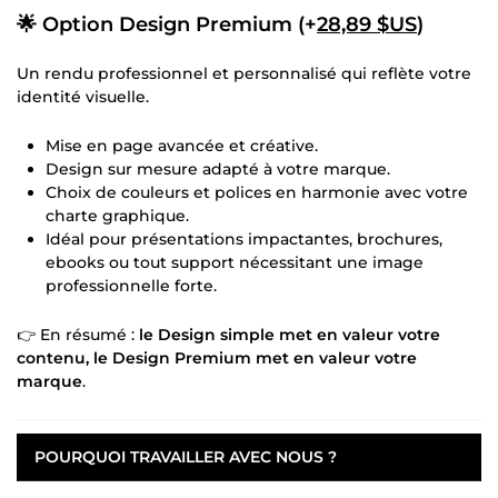
🌟 Option Design Premium (+
28,89 $US
)
Un rendu professionnel et personnalisé qui reflète votre
identité visuelle.
Mise en page avancée et créative.
Design sur mesure adapté à votre marque.
Choix de couleurs et polices en harmonie avec votre
charte graphique.
Idéal pour présentations impactantes, brochures,
ebooks ou tout support nécessitant une image
professionnelle forte.
👉 En résumé :
le Design simple met en valeur votre
contenu, le Design Premium met en valeur votre
marque
.
POURQUOI TRAVAILLER AVEC NOUS ?