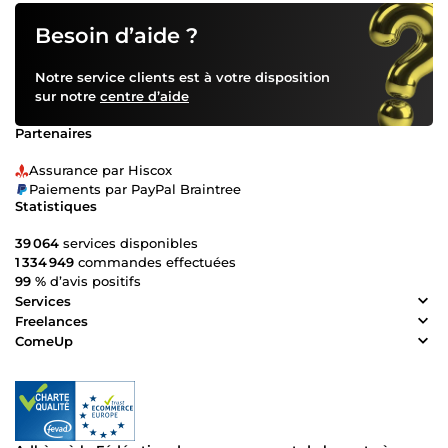
Besoin d’aide ?
Notre service clients est à votre disposition
sur notre
centre d’aide
Partenaires
Assurance par Hiscox
Paiements par PayPal Braintree
Statistiques
39 064
services disponibles
1 334 949
commandes effectuées
99 %
d’avis positifs
Services
Freelances
ComeUp