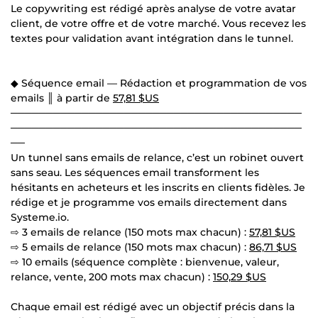
Le copywriting est rédigé après analyse de votre avatar
client, de votre offre et de votre marché. Vous recevez les
textes pour validation avant intégration dans le tunnel.
◆ Séquence email — Rédaction et programmation de vos
emails ║ à partir de
57,81 $US
─────────────────────────────────────────
─────────────────────────────────────────
──
Un tunnel sans emails de relance, c’est un robinet ouvert
sans seau. Les séquences email transforment les
hésitants en acheteurs et les inscrits en clients fidèles. Je
rédige et je programme vos emails directement dans
Systeme.io.
⇨ 3 emails de relance (150 mots max chacun) :
57,81 $US
⇨ 5 emails de relance (150 mots max chacun) :
86,71 $US
⇨ 10 emails (séquence complète : bienvenue, valeur,
relance, vente, 200 mots max chacun) :
150,29 $US
Chaque email est rédigé avec un objectif précis dans la