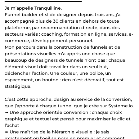
━━━━━━━━━━━━━━━━━━━━━━━━━━━━━━━
Je m’appelle Tranquilline.
Funnel builder et slide designer depuis trois ans, j’ai
accompagné plus de 30 clients en dehors de toute
plateforme, par recommandation directe, dans des
secteurs variés : coaching, formation en ligne, services, e-
commerce, développement personnel.
Mon parcours dans la construction de funnels et de
présentations visuelles m’a appris une chose que
beaucoup de designers de tunnels n’ont pas : chaque
élément visuel doit travailler dans un seul but,
déclencher l’action. Une couleur, une police, un
espacement, un bouton : rien n’est décoratif, tout est
stratégique.
C’est cette approche, design au service de la conversion,
que j’apporte à chaque tunnel que je crée sur Systeme.io.
➠ Une approche orientée conversion : chaque choix
graphique et textuel est pensé pour maximiser le clic et
l’achat
➠ Une maîtrise de la hiérarchie visuelle : je sais
exactement où l’oeil se pose en premier et comment