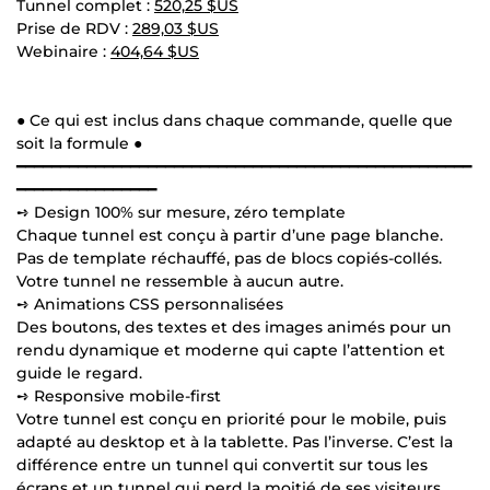
Tunnel complet :
520,25 $US
Prise de RDV :
289,03 $US
Webinaire :
404,64 $US
● Ce qui est inclus dans chaque commande, quelle que
soit la formule ●
━━━━━━━━━━━━━━━━━━━━━━━━━━━━━━━━━━━━━━━━━━━━━━━━━━━━
━━━━━━━━━━━━━━━━
➺ Design 100% sur mesure, zéro template
Chaque tunnel est conçu à partir d’une page blanche.
Pas de template réchauffé, pas de blocs copiés-collés.
Votre tunnel ne ressemble à aucun autre.
➺ Animations CSS personnalisées
Des boutons, des textes et des images animés pour un
rendu dynamique et moderne qui capte l’attention et
guide le regard.
➺ Responsive mobile-first
Votre tunnel est conçu en priorité pour le mobile, puis
adapté au desktop et à la tablette. Pas l’inverse. C’est la
différence entre un tunnel qui convertit sur tous les
écrans et un tunnel qui perd la moitié de ses visiteurs