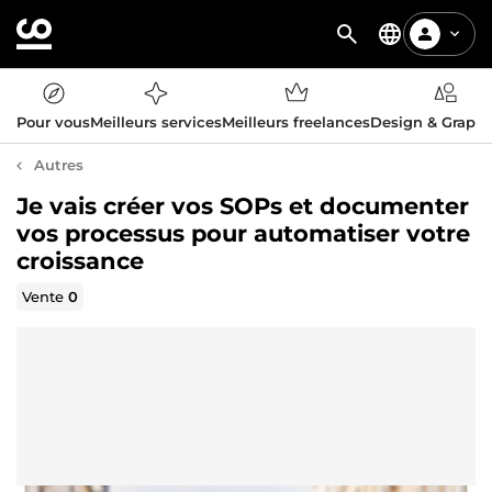
Pour vous
Meilleurs services
Meilleurs freelances
Design & Graph
Autres
Je vais créer vos SOPs et documenter
vos processus pour automatiser votre
croissance
Vente
0