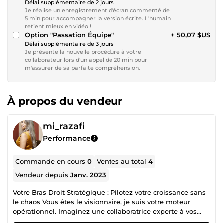
Délai supplémentaire de 2 jours
Je réalise un enregistrement d'écran commenté de
5 min pour accompagner la version écrite. L'humain
retient mieux en vidéo !
Option "Passation Équipe"
+ 50,07 $US
Délai supplémentaire de 3 jours
Je présente la nouvelle procédure à votre
collaborateur lors d'un appel de 20 min pour
m'assurer de sa parfaite compréhension.
À propos du vendeur
mi_razafi
Performance
Commande en cours
0
Ventes au total
4
Vendeur depuis
Janv. 2023
Votre Bras Droit Stratégique : Pilotez votre croissance sans
le chaos Vous êtes le visionnaire, je suis votre moteur
opérationnel. Imaginez une collaboratrice experte à vos
côtés, capable de prendre les commandes de votre