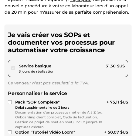
nouvelle procédure à votre collaborateur lors d'un appel
de 20 min pour m'assurer de sa parfaite compréhension.
Je vais créer vos SOPs et
documenter vos processus pour
automatiser votre croissance
pour 28,85 $US
Service basique
31,30 $US
3 jours de réalisation
Ce vendeur n’est pas assujetti à la TVA.
Personnaliser le service
Pack "SOP Complexe"
+ 75,11 $US
Délai supplémentaire de 2 jours
Documentation d'un processus métier de A à Z (ex :
Onboarding client complet, Cycle de facturation,
Gestion de projet de bout en bout). Inclut jusqu'à 10
captures d'écran.
Option "Tutoriel Vidéo Loom"
+ 50,07 $US