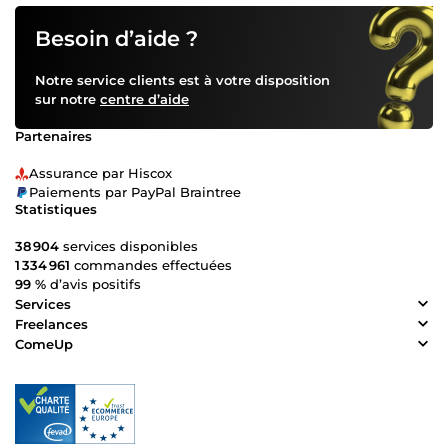
Besoin d’aide ?
Notre service clients est à votre disposition
sur notre
centre d’aide
Partenaires
Assurance par Hiscox
Paiements par PayPal Braintree
Statistiques
38 904
services disponibles
1 334 961
commandes effectuées
99 %
d’avis positifs
Services
Freelances
ComeUp