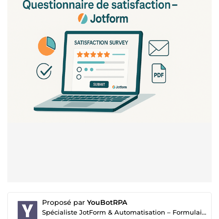
Proposé par
YouBotRPA
Spécialiste JotForm & Automatisation – Formulaires Pro pour TPE/PME