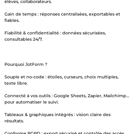
élèves, collaborateurs.
Gain de temps : réponses centralisées, exportables et
fiables.
Fiabilité & confidentialité : données sécurisées,
consultables 24/7.
Pourquoi JotForm ?
Souple et no-code : étoiles, curseurs, choix multiples,
texte libre.
Connecté à vos outils : Google Sheets, Zapier, Mailchimp…
pour automatiser le suivi.
Tableaux & graphiques intégrés : vision claire des
résultats.
Conforme RGPD : export sécurisé et contrôle des accès.