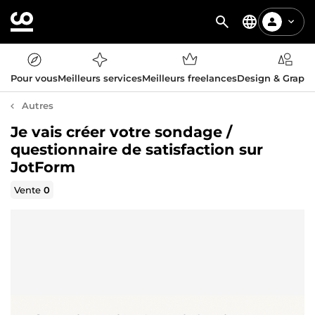
Pour vous
Meilleurs services
Meilleurs freelances
Design & Graph
Autres
Je vais créer votre sondage /
questionnaire de satisfaction sur
JotForm
Vente
0