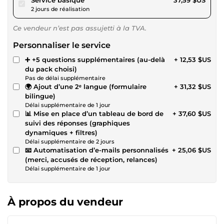
2 jours de réalisation
Ce vendeur n’est pas assujetti à la TVA.
Personnaliser le service
➕ +5 questions supplémentaires (au-delà
+ 12,53 $US
du pack choisi)
Pas de délai supplémentaire
🌍 Ajout d’une 2ᵉ langue (formulaire
+ 31,32 $US
bilingue)
Délai supplémentaire de 1 jour
📊 Mise en place d’un tableau de bord de
+ 37,60 $US
suivi des réponses (graphiques
dynamiques + filtres)
Délai supplémentaire de 2 jours
📧 Automatisation d’e-mails personnalisés
+ 25,06 $US
(merci, accusés de réception, relances)
Délai supplémentaire de 1 jour
À propos du vendeur