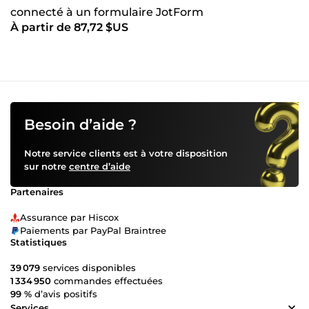
connecté à un formulaire JotForm
À partir de 87,72 $US
Besoin d’aide ?
Notre service clients est à votre disposition
sur notre
centre d’aide
Partenaires
Assurance par Hiscox
Paiements par PayPal Braintree
Statistiques
39 079
services disponibles
1 334 950
commandes effectuées
99 %
d’avis positifs
Services