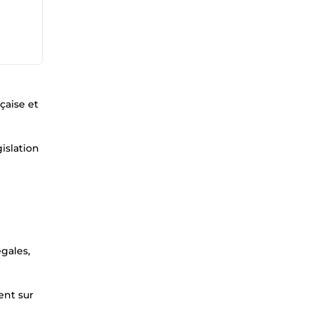
çaise et
islation
gales,
ent sur