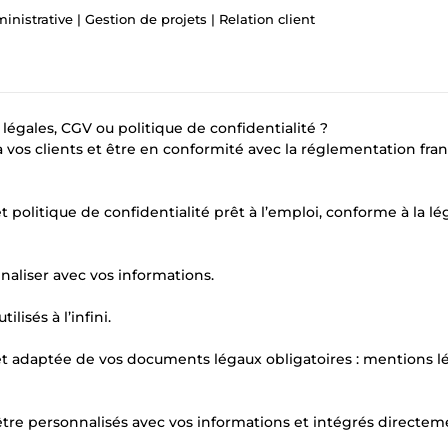
inistrative | Gestion de projets | Relation client
légales, CGV ou politique de confidentialité ?
 vos clients et être en conformité avec la réglementation fran
politique de confidentialité prêt à l’emploi, conforme à la lég
naliser avec vos informations.
lisés à l’infini.
et adaptée de vos documents légaux obligatoires : mentions lé
être personnalisés avec vos informations et intégrés directem