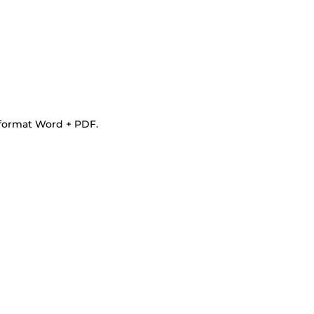
 format Word + PDF.