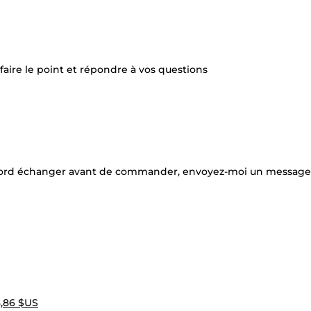
 faire le point et répondre à vos questions
’abord échanger avant de commander, envoyez-moi un message
,86 $US