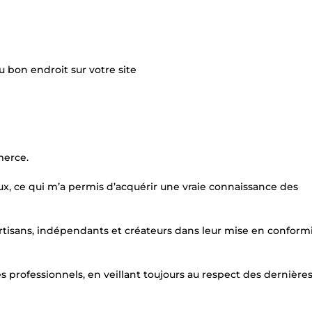
u bon endroit sur votre site
merce.
x, ce qui m’a permis d’acquérir une vraie connaissance des
tisans, indépendants et créateurs dans leur mise en conform
es professionnels, en veillant toujours au respect des dernièr