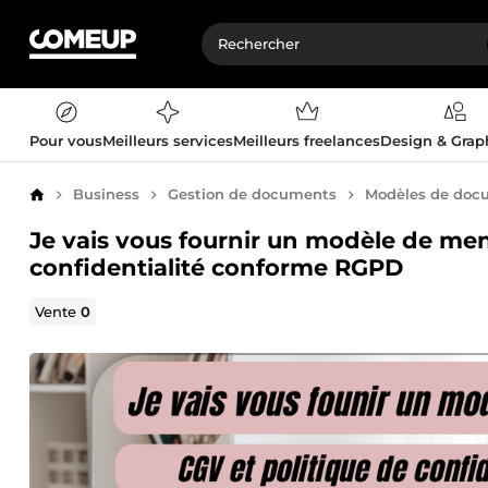
Pour vous
Meilleurs services
Meilleurs freelances
Design & Gra
Business
Gestion de documents
Modèles de doc
Accueil
Je vais vous fournir un modèle de men
confidentialité conforme RGPD
Vente
0