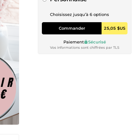
Choisissez jusqu’à 6 options
Commander
25,05 $US
Paiement
Sécurisé
Vos informations sont chiffrées par TLS