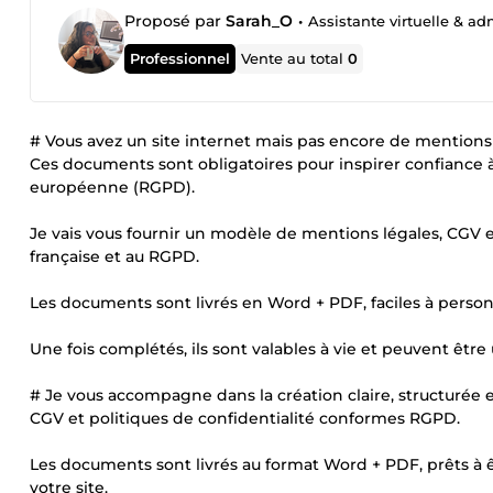
Proposé par
Sarah_O
•
Assistante virtuelle & adm
Professionnel
Vente au total
0
# Vous avez un site internet mais pas encore de mentions 
Ces documents sont obligatoires pour inspirer confiance à
européenne (RGPD).
Je vais vous fournir un modèle de mentions légales, CGV et 
française et au RGPD.
Les documents sont livrés en Word + PDF, faciles à person
Une fois complétés, ils sont valables à vie et peuvent être uti
# Je vous accompagne dans la création claire, structurée 
CGV et politiques de confidentialité conformes RGPD.
Les documents sont livrés au format Word + PDF, prêts à 
votre site.