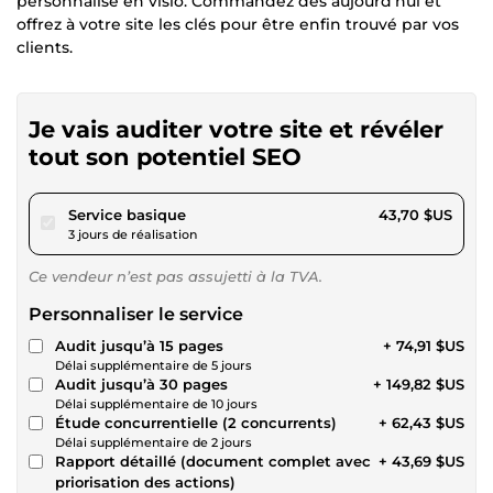
personnalisé en visio. Commandez dès aujourd’hui et
offrez à votre site les clés pour être enfin trouvé par vos
clients.
Je vais auditer votre site et révéler
tout son potentiel SEO
pour 40,27 $US
Service basique
43,70 $US
3 jours de réalisation
Ce vendeur n’est pas assujetti à la TVA.
Personnaliser le service
Audit jusqu’à 15 pages
+ 74,91 $US
Délai supplémentaire de 5 jours
Audit jusqu’à 30 pages
+ 149,82 $US
Délai supplémentaire de 10 jours
Étude concurrentielle (2 concurrents)
+ 62,43 $US
Délai supplémentaire de 2 jours
Rapport détaillé (document complet avec
+ 43,69 $US
priorisation des actions)