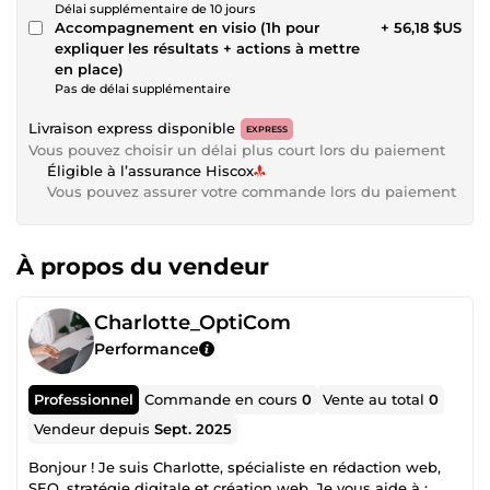
Délai supplémentaire de 10 jours
Accompagnement en visio (1h pour
+ 56,18 $US
expliquer les résultats + actions à mettre
en place)
Pas de délai supplémentaire
Livraison express disponible
EXPRESS
Vous pouvez choisir un délai plus court lors du paiement
Éligible à l’assurance Hiscox
Vous pouvez assurer votre commande lors du paiement
À propos du vendeur
Charlotte_OptiCom
Performance
Professionnel
Commande en cours
0
Vente au total
0
Vendeur depuis
Sept. 2025
Bonjour ! Je suis Charlotte, spécialiste en rédaction web,
SEO, stratégie digitale et création web. Je vous aide à :