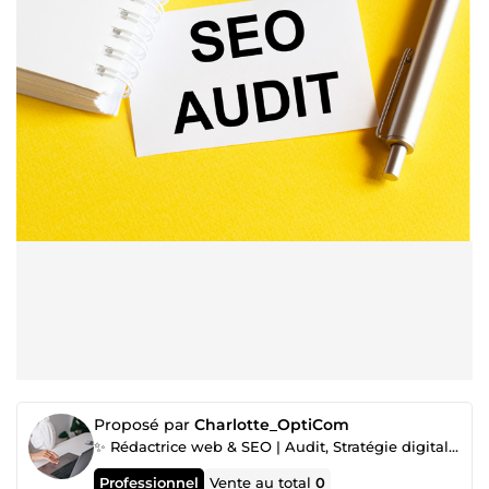
Proposé par
Charlotte_OptiCom
✨ Rédactrice web & SEO | Audit, Stratégie digitale, Réseaux sociaux & Création web
Professionnel
Vente au total
0