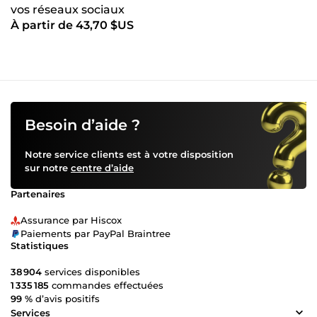
vos réseaux sociaux
À partir de 43,70 $US
Besoin d’aide ?
Notre service clients est à votre disposition
sur notre
centre d’aide
Partenaires
Assurance par Hiscox
Paiements par PayPal Braintree
Statistiques
38 904
services disponibles
1 335 185
commandes effectuées
99 %
d’avis positifs
Services