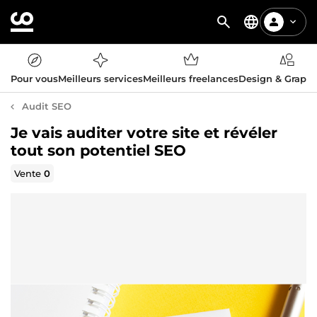
Pour vous
Meilleurs services
Meilleurs freelances
Design & Graph
Audit SEO
Je vais auditer votre site et révéler
tout son potentiel SEO
Vente
0