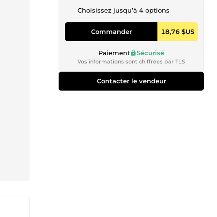
Choisissez jusqu’à 4 options
Commander
18,76 $US
Paiement
Sécurisé
Vos informations sont chiffrées par TLS
Contacter le vendeur