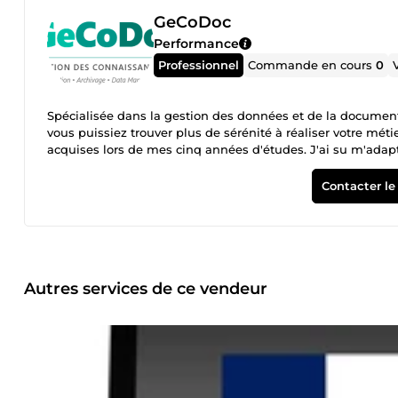
GeCoDoc
Performance
Professionnel
Commande en cours
0
Spécialisée dans la gestion des données et de la document
vous puissiez trouver plus de sérénité à réaliser votre mét
acquises lors de mes cinq années d'études. J'ai su m'adapt
variée et m'a apporté un grand nombre de compétences. Rigu
vous.
Contacter le
Autres services de ce vendeur