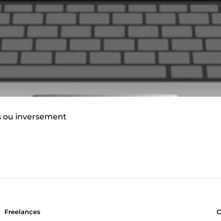
is ou inversement
Freelances