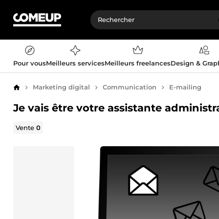
Pour vous
Meilleurs services
Meilleurs freelances
Design & Gra
Marketing digital
Communication
E-mailing
Accueil
Je vais être votre assistante administra
Vente
0