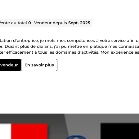
Vente au total
0
Vendeur depuis
Sept. 2025
ation d'entreprise, je mets mes compétences à votre service afin 
ier. Durant plus de dix ans, j'ai pu mettre en pratique mes connaiss
er efficacement à tous les domaines d'activités. Mon expérience es
eur et efficacité sont mes mots d'ordre. Au plaisir de travailler a
 vendeur
En savoir plus