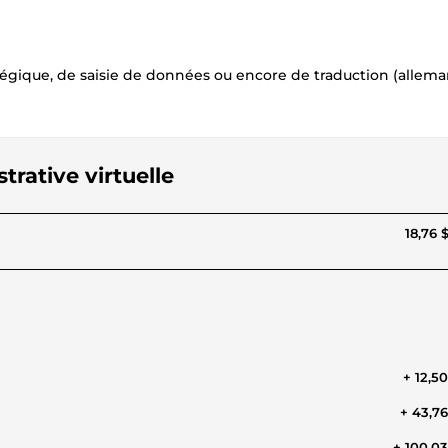
ratégique, de saisie de données ou encore de traduction (allema
trative virtuelle
18,76 
+ 12,5
+ 43,7
+ 100,0