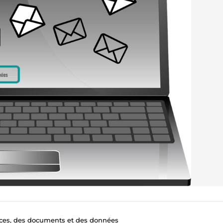
ces, des documents et des données