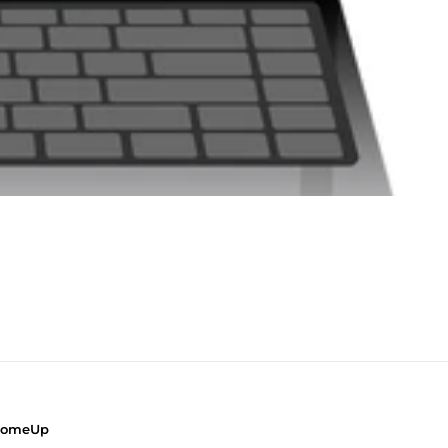
ComeUp