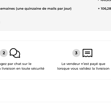
semaines (une quinzaine de mails par jour)
+ 106,2
t
gez par chat sur le
Le vendeur n’est payé que
a livraison en toute sécurité
lorsque vous validez la livraison