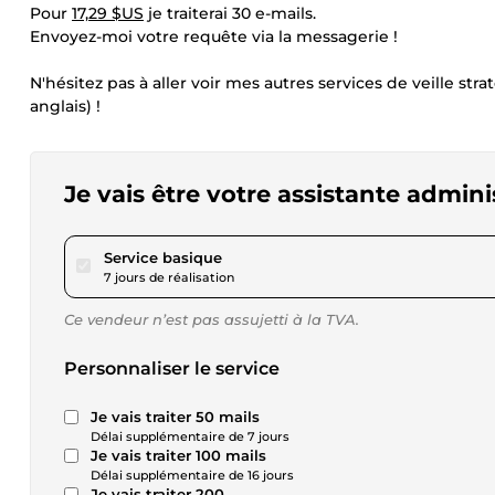
Pour
17,29 $US
je traiterai 30 e-mails.
Envoyez-moi votre requête via la messagerie !
N'hésitez pas à aller voir mes autres services de veille st
anglais) !
Je vais être votre assistante adminis
pour 17,29 $US
Service basique
7 jours de réalisation
Ce vendeur n’est pas assujetti à la TVA.
Personnaliser le service
Je vais traiter 50 mails
Délai supplémentaire de 7 jours
Je vais traiter 100 mails
Délai supplémentaire de 16 jours
Je vais traiter 200