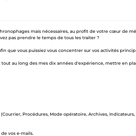
chronophages mais nécessaires, au profit de votre cœur de mé
z pas prendre le temps de tous les traiter ?
in que vous puissiez vous concentrer sur vos activités princip
, tout au long des mes dix années d'expérience, mettre en pl
ourrier, Procédures, Mode opératoire, Archives, Indicateurs, 
de vos e-mails.