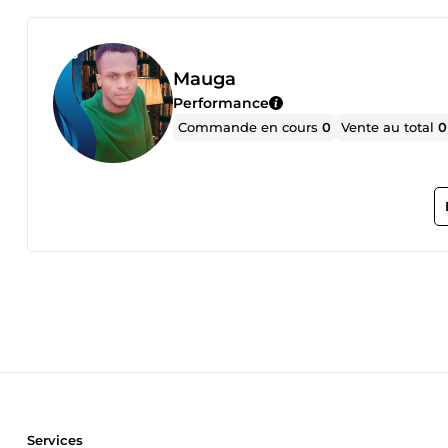
Mauga
Performance
Commande en cours
0
Vente au total
0
Services