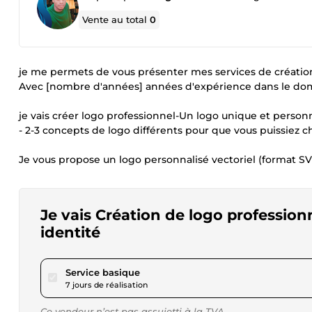
Vente au total
0
je me permets de vous présenter mes services de création 
Avec [nombre d'années] années d'expérience dans le do
je vais créer logo professionnel-Un logo unique et perso
- 2-3 concepts de logo différents pour que vous puissiez ch
Je vous propose un logo personnalisé vectoriel (format SVG
Je vais Création de logo profession
identité
pour 17,34 $US
Service basique
7 jours de réalisation
Ce vendeur n’est pas assujetti à la TVA.