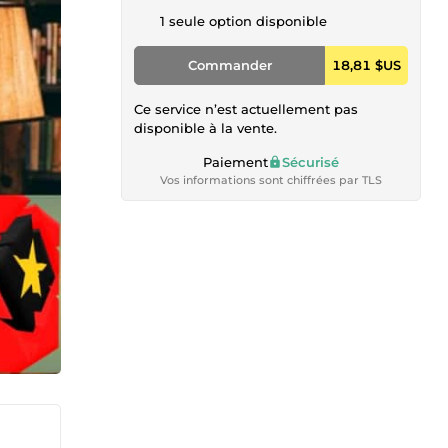
1 seule option disponible
Commander
18,81 $US
Ce service n’est actuellement pas
disponible à la vente.
Paiement
Sécurisé
Vos informations sont chiffrées par TLS