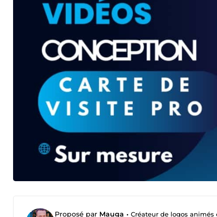
Proposé par
Mauga
•
Créateur de logos animés e