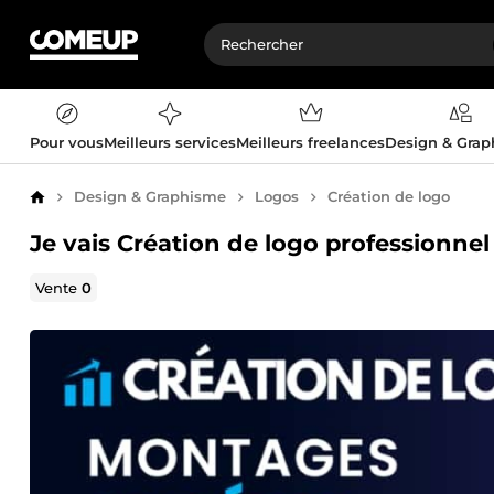
Pour vous
Meilleurs services
Meilleurs freelances
Design & Gra
Design & Graphisme
Logos
Création de logo
Accueil
Je vais Création de logo professionnel
Vente
0