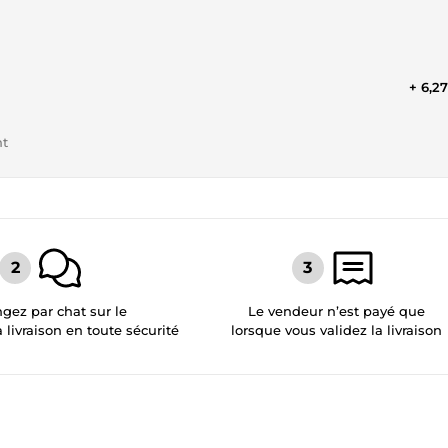
+ 6,2
nt
gez par chat sur le
Le vendeur n’est payé que
a livraison en toute sécurité
lorsque vous validez la livraison