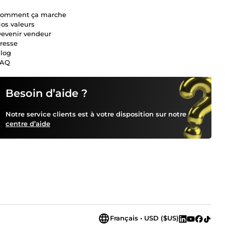
omment ça marche
os valeurs
evenir vendeur
resse
log
FAQ
Besoin d’aide ?
Notre service clients est à votre disposition sur notre
centre d’aide
Français • USD ($US)