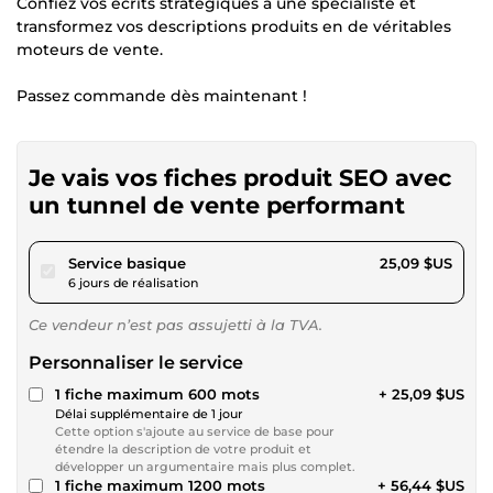
Confiez vos écrits stratégiques à une spécialiste et
transformez vos descriptions produits en de véritables
moteurs de vente.
Passez commande dès maintenant !
Je vais vos fiches produit SEO avec
un tunnel de vente performant
pour 23,12 $US
Service basique
25,09 $US
6 jours de réalisation
Ce vendeur n’est pas assujetti à la TVA.
Personnaliser le service
1 fiche maximum 600 mots
+ 25,09 $US
Délai supplémentaire de 1 jour
Cette option s'ajoute au service de base pour
étendre la description de votre produit et
développer un argumentaire mais plus complet.
1 fiche maximum 1200 mots
+ 56,44 $US