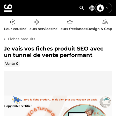
Pour vous
Meilleurs services
Meilleurs freelances
Design & Graph
Fiches produits
Je vais vos fiches produit SEO avec
un tunnel de vente performant
Vente
0