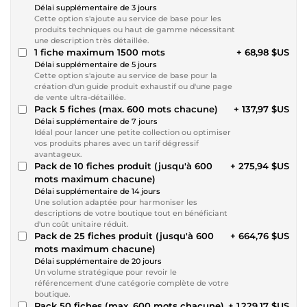
Délai supplémentaire de 3 jours
Cette option s'ajoute au service de base pour les
produits techniques ou haut de gamme nécessitant
une description très détaillée.
1 fiche maximum 1500 mots
+ 68,98 $US
Délai supplémentaire de 5 jours
Cette option s'ajoute au service de base pour la
création d'un guide produit exhaustif ou d'une page
de vente ultra-détaillée.
Pack 5 fiches (max. 600 mots chacune)
+ 137,97 $US
Délai supplémentaire de 7 jours
Idéal pour lancer une petite collection ou optimiser
vos produits phares avec un tarif dégressif
avantageux.
Pack de 10 fiches produit (jusqu'à 600
+ 275,94 $US
mots maximum chacune)
Délai supplémentaire de 14 jours
Une solution adaptée pour harmoniser les
descriptions de votre boutique tout en bénéficiant
d'un coût unitaire réduit.
Pack de 25 fiches produit (jusqu'à 600
+ 664,76 $US
mots maximum chacune)
Délai supplémentaire de 20 jours
Un volume stratégique pour revoir le
référencement d'une catégorie complète de votre
boutique.
Pack 50 fiches (max. 600 mots chacune)
+ 1 229,17 $US