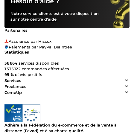
Besoin d’aide ?
Notre service clients est à votre disposition
sur notre
centre d’aide
Partenaires
Assurance par Hiscox
Paiements par PayPal Braintree
Statistiques
38 864
services disponibles
1 335 122
commandes effectuées
99 %
d’avis positifs
Services
Freelances
ComeUp
Adhère à la Fédération du e-commerce et de la vente à
distance (Fevad) et à sa charte qualité.