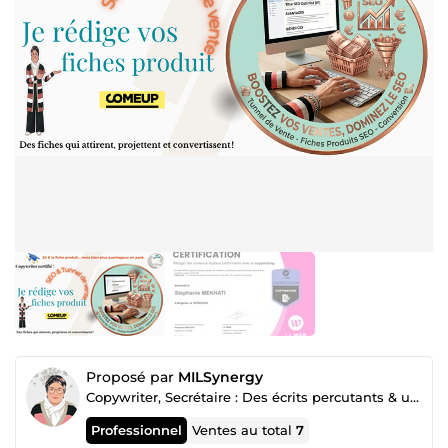
Proposé par
MILSynergy
Copywriter, Secrétaire : Des écrits percutants & un cadre solide
Professionnel
Ventes au total
7