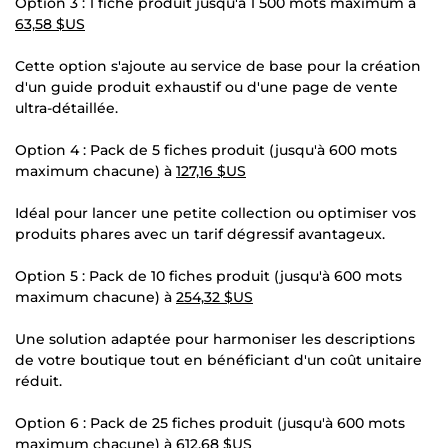
Option 3 : 1 fiche produit jusqu'à 1 500 mots maximum à
63,58 $US
Cette option s'ajoute au service de base pour la création
d'un guide produit exhaustif ou d'une page de vente
ultra-détaillée.
Option 4 : Pack de 5 fiches produit (jusqu'à 600 mots
maximum chacune) à
127,16 $US
Idéal pour lancer une petite collection ou optimiser vos
produits phares avec un tarif dégressif avantageux.
Option 5 : Pack de 10 fiches produit (jusqu'à 600 mots
maximum chacune) à
254,32 $US
Une solution adaptée pour harmoniser les descriptions
de votre boutique tout en bénéficiant d'un coût unitaire
réduit.
Option 6 : Pack de 25 fiches produit (jusqu'à 600 mots
maximum chacune) à
612,68 $US