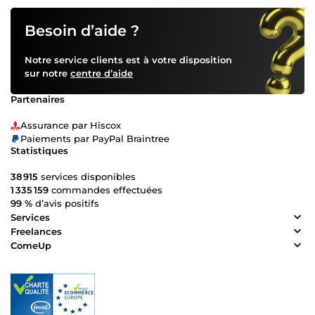
Besoin d’aide ?
Notre service clients est à votre disposition
sur notre
centre d’aide
Partenaires
Assurance par Hiscox
Paiements par PayPal Braintree
Statistiques
38 915
services disponibles
1 335 159
commandes effectuées
99 %
d’avis positifs
Services
Freelances
ComeUp