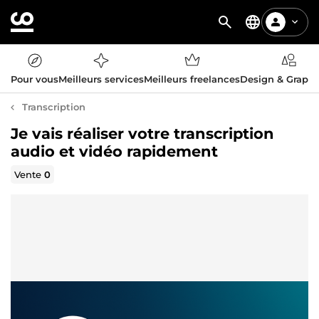
Pour vous
Meilleurs services
Meilleurs freelances
Design & Graph
Transcription
Je vais réaliser votre transcription
audio et vidéo rapidement
Vente
0