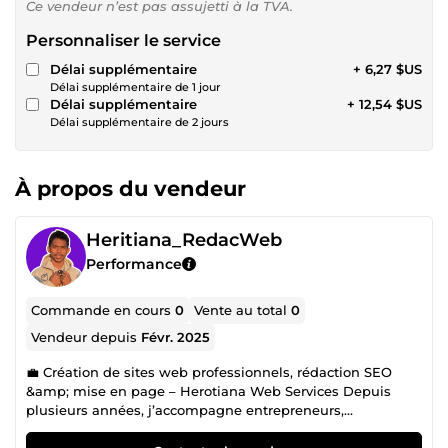
Ce vendeur n’est pas assujetti à la TVA.
Personnaliser le service
Délai supplémentaire
+ 6,27 $US
Délai supplémentaire de 1 jour
Délai supplémentaire
+ 12,54 $US
Délai supplémentaire de 2 jours
À propos du vendeur
Heritiana_RedacWeb
Performance
Commande en cours
0
Vente au total
0
Vendeur depuis
Févr. 2025
💼 Création de sites web professionnels, rédaction SEO
&amp; mise en page – Herotiana Web Services Depuis
plusieurs années, j’accompagne entrepreneurs,
indépendants et entreprises ambitieuses dans leur
transition digitale. Mon objectif est simple : vous aider à