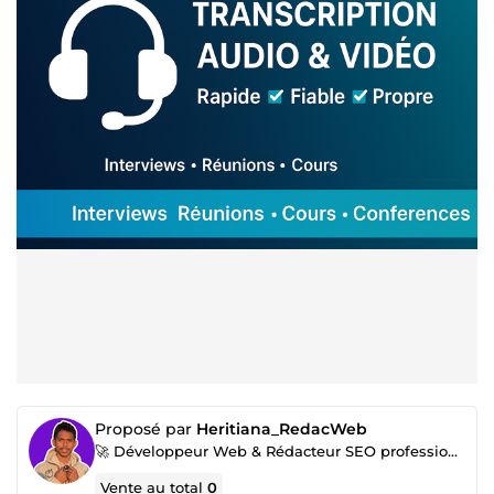
Proposé par
Heritiana_RedacWeb
🚀 Développeur Web & Rédacteur SEO professionnel – Pour booster votre visibilité et attirer plus de
Vente au total
0