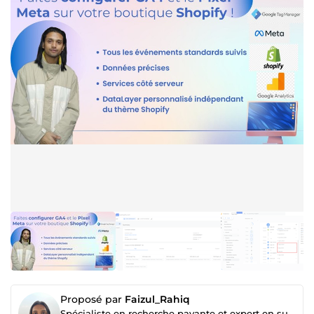
Proposé par
Faizul_Rahiq
Spécialiste en recherche payante et expert en suivi GA4