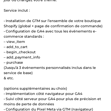
jour ou changez votre thème.
Service inclut :
• Installation de GTM sur l’ensemble de votre boutique
Shopify (global + page de confirmation de commande)
• Configuration de GA4 avec tous les événements e-
commerce standards :
– view_item
– add_to_cart
– begin_checkout
– add_payment_info
– purchase
(Jusqu’à 3 événements personnalisés inclus dans le
service de base)
& etc.
(options supplémentaires au choix)
• Implémentation côté navigateur pour GA4
• Suivi côté serveur pour GA4 pour plus de précision et
moins de perte de données
• Configuration du Pixel Meta via GTM (navigateur)