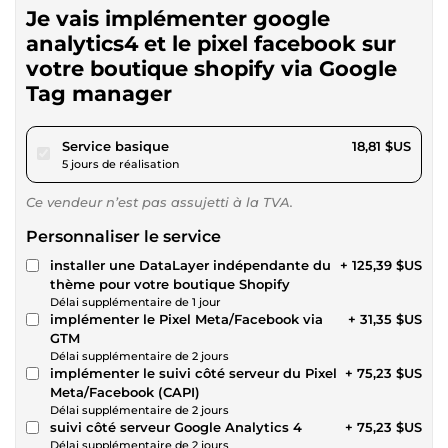
Je vais implémenter google
analytics4 et le pixel facebook sur
votre boutique shopify via Google
Tag manager
pour 17,34 $US
Service basique
18,81 $US
5 jours de réalisation
Ce vendeur n’est pas assujetti à la TVA.
Personnaliser le service
installer une DataLayer indépendante du
+ 125,39 $US
thème pour votre boutique Shopify
Délai supplémentaire de 1 jour
implémenter le Pixel Meta/Facebook via
+ 31,35 $US
GTM
Délai supplémentaire de 2 jours
implémenter le suivi côté serveur du Pixel
+ 75,23 $US
Meta/Facebook (CAPI)
Délai supplémentaire de 2 jours
suivi côté serveur Google Analytics 4
+ 75,23 $US
Délai supplémentaire de 2 jours