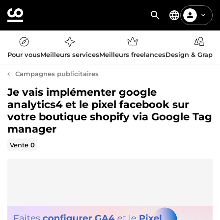
Pour vous
Meilleurs services
Meilleurs freelances
Design & Graph
Campagnes publicitaires
Je vais implémenter google
analytics4 et le pixel facebook sur
votre boutique shopify via Google Tag
manager
Vente
0