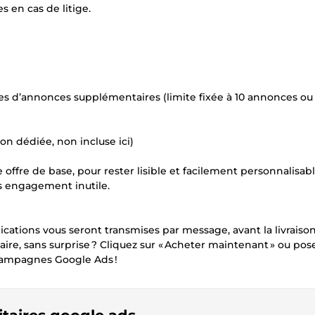
s en cas de litige.
 d’annonces supplémentaires (limite fixée à 10 annonces ou
n dédiée, non incluse ici)
ffre de base, pour rester lisible et facilement personnalisabl
s engagement inutile.
ations vous seront transmises par message, avant la livraison
ire, sans surprise ? Cliquez sur « Acheter maintenant » ou po
campagnes Google Ads !