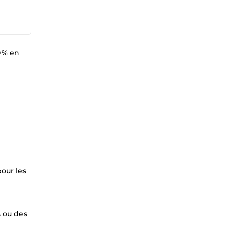
0 % en
pour les
s ou des