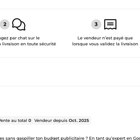
gez par chat sur le
Le vendeur n’est payé que
a livraison en toute sécurité
lorsque vous validez la livraison
Vente au total
0
Vendeur depuis
Oct. 2025
s sans gaspiller ton budget publicitaire ? En tant qu’expert en Go