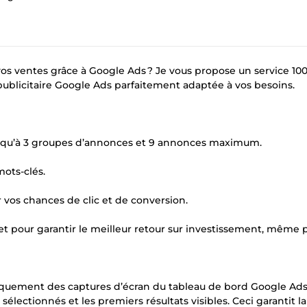
vos ventes grâce à Google Ads ? Je vous propose un service 10
 publicitaire Google Ads parfaitement adaptée à vos besoins.
squ’à 3 groupes d’annonces et 9 annonces maximum.
mots-clés.
os chances de clic et de conversion.
et pour garantir le meilleur retour sur investissement, même 
tiquement des captures d’écran du tableau de bord Google Ad
électionnés et les premiers résultats visibles. Ceci garantit la