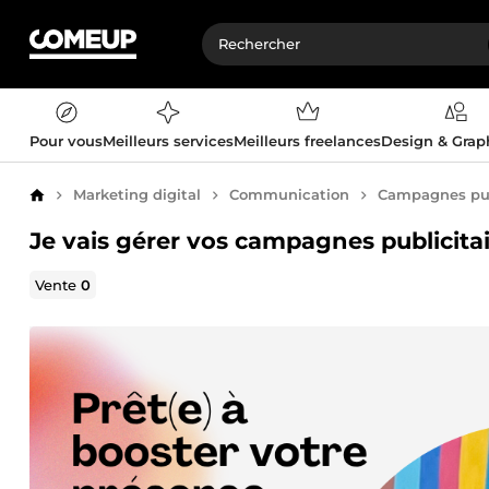
Pour vous
Meilleurs services
Meilleurs freelances
Design & Gra
Marketing digital
Communication
Campagnes pub
Accueil
Je vais gérer vos campagnes publicita
Vente
0