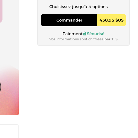
Choisissez jusqu’à 4 options
Commander
438,95 $US
Paiement
Sécurisé
Vos informations sont chiffrées par TLS