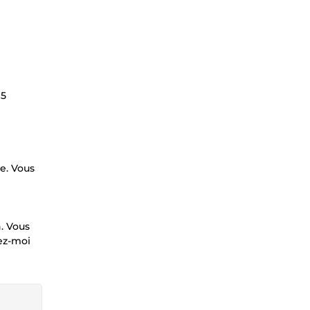
 5
e. Vous
. Vous
sez-moi