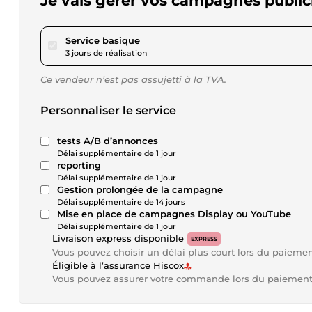
Je vais gérer vos campagnes public
pour 404,57 $US
Service basique
3 jours de réalisation
Ce vendeur n’est pas assujetti à la TVA.
Personnaliser le service
tests A/B d’annonces
Délai supplémentaire de 1 jour
reporting
Délai supplémentaire de 1 jour
Gestion prolongée de la campagne
Délai supplémentaire de 14 jours
Mise en place de campagnes Display ou YouTube
Délai supplémentaire de 1 jour
Livraison express disponible
EXPRESS
Vous pouvez choisir un délai plus court lors du paieme
Éligible à l’assurance Hiscox
Vous pouvez assurer votre commande lors du paiemen