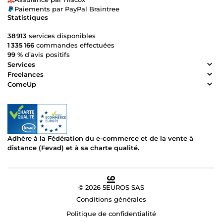
Paiements par PayPal Braintree
Statistiques
38 913
services disponibles
1 335 166
commandes effectuées
99 %
d’avis positifs
Services
Freelances
ComeUp
Adhère à la Fédération du e-commerce et de la vente à
distance (Fevad) et à sa charte qualité.
© 2026 5EUROS SAS
Conditions générales
Politique de confidentialité