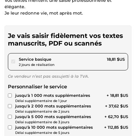
Vos textes méritent une saisie professionnelle et
élégante.
Je leur redonne vie, mot après mot.
Je vais saisir fidèlement vos textes
manuscrits, PDF ou scannés
pour 17,34 $US
Service basique
18,81 $US
2 jours de réalisation
Ce vendeur n’est pas assujetti à la TVA.
Personnaliser le service
jusqu'à 1 000 mots supplémentaires
+ 18,81 $US
Délai supplémentaire de 1 jour
jusqu'à 2 000 mots supplémentaires
+ 37,62 $US
Délai supplémentaire de 2 jours
jusqu'à 5 000 mots supplémentaires
+ 62,70 $US
Délai supplémentaire de 3 jours
jusqu'à 10 000 mots supplémentaires
+ 112,85 $US
Délai supplémentaire de 5 jours