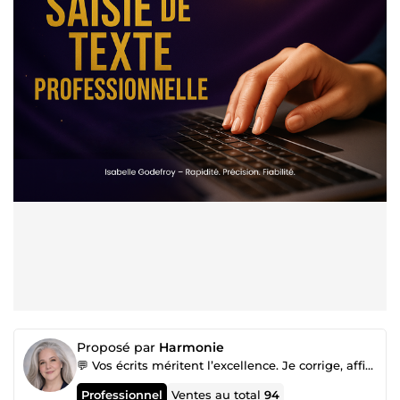
Proposé par
Harmonie
💬 Vos écrits méritent l’excellence. Je corrige, affine et retranscris avec précision.
Professionnel
Ventes au total
94