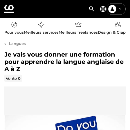
Pour vous
Meilleurs services
Meilleurs freelances
Design & Graph
Langues
Je vais vous donner une formation
pour apprendre la langue anglaise de
A à Z
Vente
0