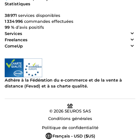
Statistiques
38 971
services disponibles
1 334 996
commandes effectuées
99 %
d’avis positifs
Services
Freelances
ComeUp
Adhère à la Fédération du e-commerce et de la vente à
distance (Fevad) et à sa charte qualité.
© 2026 5EUROS SAS
Conditions générales
Politique de confidentialité
Français • USD ($US)