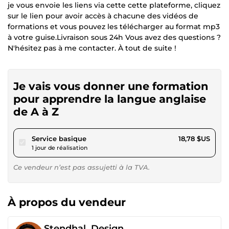
je vous envoie les liens via cette cette plateforme, cliquez
sur le lien pour avoir accès à chacune des vidéos de
formations et vous pouvez les télécharger au format mp3
à votre guise.Livraison sous 24h Vous avez des questions ?
N'hésitez pas à me contacter. À tout de suite !
Je vais vous donner une formation
pour apprendre la langue anglaise
de A à Z
pour 17,30 $US
Service basique
18,78 $US
1 jour de réalisation
Ce vendeur n’est pas assujetti à la TVA.
À propos du vendeur
Stendhal_Design