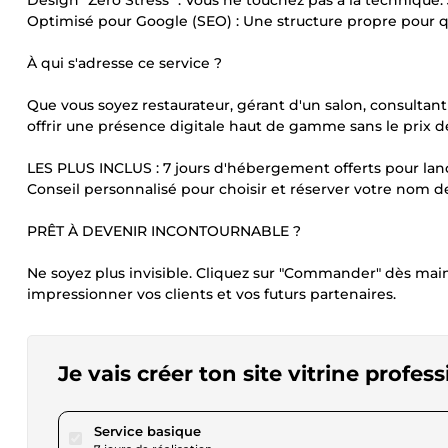
Design "Zéro Stress" : Vous ne touchez pas à la technique
Optimisé pour Google (SEO) : Une structure propre pour 
À qui s'adresse ce service ?
Que vous soyez restaurateur, gérant d'un salon, consultan
offrir une présence digitale haut de gamme sans le prix 
LES PLUS INCLUS : 7 jours d'hébergement offerts pour lanc
Conseil personnalisé pour choisir et réserver votre nom de
PRÊT À DEVENIR INCONTOURNABLE ?
Ne soyez plus invisible. Cliquez sur "Commander" dès main
impressionner vos clients et vos futurs partenaires.
Je vais créer ton site vitrine profes
pour 115,21 $US
Service basique