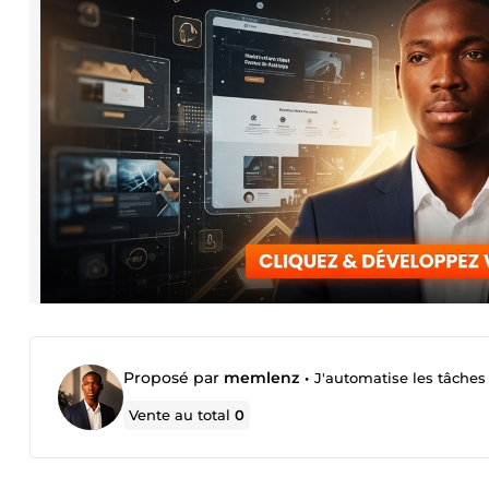
Proposé par
memlenz
•
J'automatise les tâches
Vente au total
0