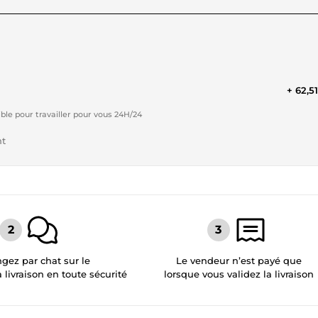
+ 62,5
ible pour travailler pour vous 24H/24
nt
gez par chat sur le
Le vendeur n’est payé que
a livraison en toute sécurité
lorsque vous validez la livraison