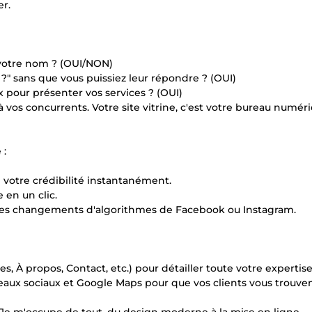
er.
 votre nom ? (OUI/NON)
?" sans que vous puissiez leur répondre ? (OUI)
x pour présenter vos services ? (OUI)
e à vos concurrents. Votre site vitrine, c'est votre bureau numér
 :
ve votre crédibilité instantanément.
e en un clic.
 des changements d'algorithmes de Facebook ou Instagram.
es, À propos, Contact, etc.) pour détailler toute votre expertise
seaux sociaux et Google Maps pour que vos clients vous trouve