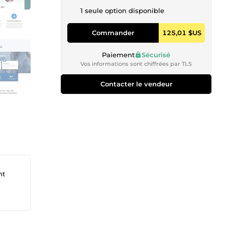
1 seule option disponible
Commander
125,01 $US
Paiement
Sécurisé
Vos informations sont chiffrées par TLS
Contacter le vendeur
nt