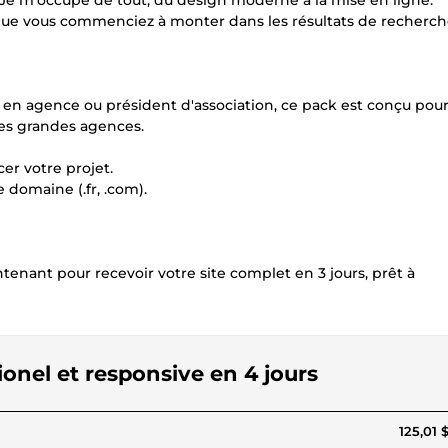
. Je m'occupe de tout, du design moderne à la mise en ligne.
que vous commenciez à monter dans les résultats de recherch
t en agence ou président d'association, ce pack est conçu pou
des grandes agences.
er votre projet.
 domaine (.fr, .com).
tenant pour recevoir votre site complet en 3 jours, prêt à
sionel et responsive en 4 jours
125,01 