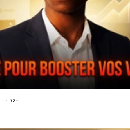
e en 72h