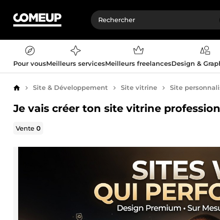
Pour vous
Meilleurs services
Meilleurs freelances
Design & Gra
Site & Développement
Site vitrine
Site personnal
Accueil
Je vais créer ton site vitrine professio
Vente
0