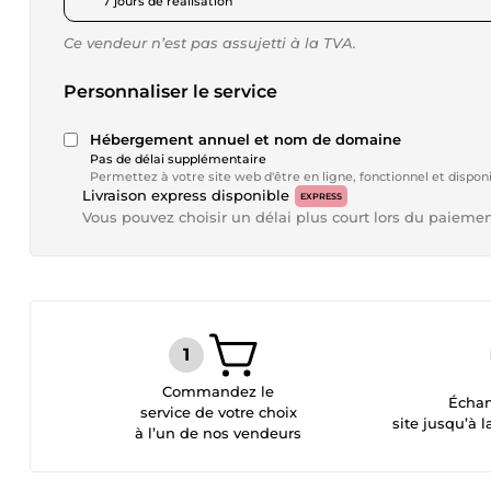
7 jours de réalisation
Ce vendeur n’est pas assujetti à la TVA.
Personnaliser le service
Hébergement annuel et nom de domaine
Pas de délai supplémentaire
Permettez à votre site web d'être en ligne, fonctionnel et dispon
Livraison express disponible
EXPRESS
Vous pouvez choisir un délai plus court lors du paieme
Commandez le
Échan
service de votre choix
site jusqu’à l
à l’un de nos vendeurs