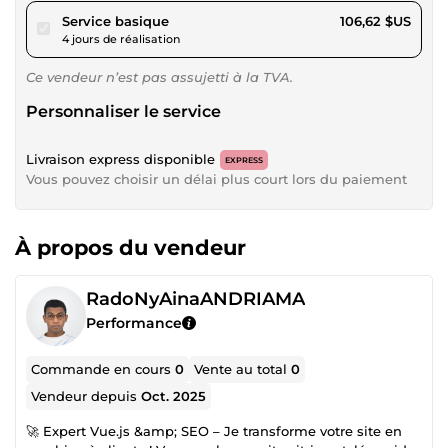
pour 98,26 $US
Service basique
106,62 $US
4 jours de réalisation
Ce vendeur n’est pas assujetti à la TVA.
Personnaliser le service
Livraison express disponible
EXPRESS
Vous pouvez choisir un délai plus court lors du paiement
À propos du vendeur
RadoNyAinaANDRIAMA
Performance
Commande en cours
0
Vente au total
0
Vendeur depuis
Oct. 2025
🚀 Expert Vue.js &amp; SEO – Je transforme votre site en