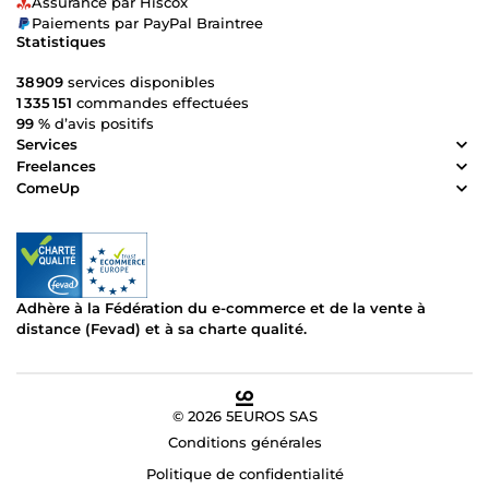
Assurance par Hiscox
Paiements par PayPal Braintree
Statistiques
38 909
services disponibles
1 335 151
commandes effectuées
99 %
d’avis positifs
Services
Freelances
ComeUp
Adhère à la Fédération du e-commerce et de la vente à
distance (Fevad) et à sa charte qualité.
© 2026 5EUROS SAS
Conditions générales
Politique de confidentialité