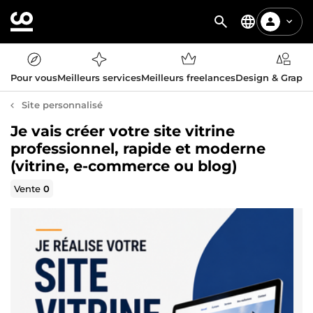
Pour vous
Meilleurs services
Meilleurs freelances
Design & Graph
Site personnalisé
Je vais créer votre site vitrine
professionnel, rapide et moderne
(vitrine, e-commerce ou blog)
Vente
0