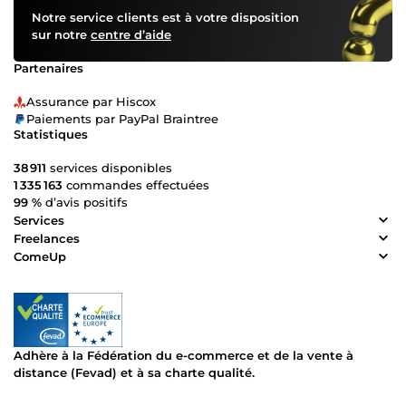
Notre service clients est à votre disposition
sur notre
centre d’aide
Partenaires
Assurance par Hiscox
Paiements par PayPal Braintree
Statistiques
38 911
services disponibles
1 335 163
commandes effectuées
99 %
d’avis positifs
Services
Freelances
ComeUp
Adhère à la Fédération du e-commerce et de la vente à
distance (Fevad) et à sa charte qualité.