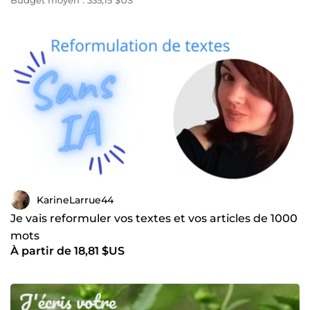
Budget moyen : 335,15 $US
KarineLarrue44
Je vais reformuler vos textes et vos articles de 1000
mots
À partir de 18,81 $US