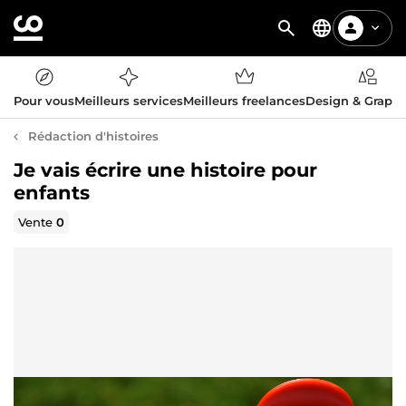
Pour vous
Meilleurs services
Meilleurs freelances
Design & Graph
Rédaction d'histoires
Je vais écrire une histoire pour
enfants
Vente
0