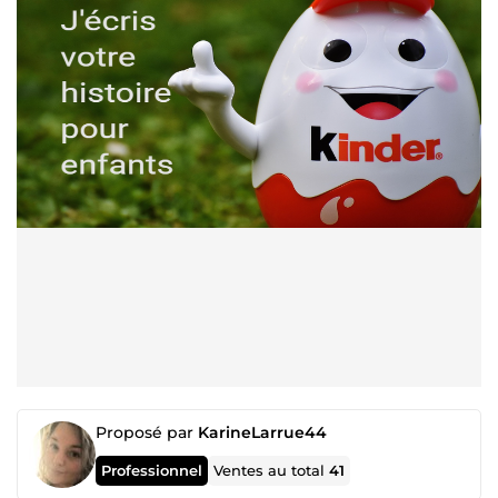
Proposé par
KarineLarrue44
Professionnel
Ventes au total
41