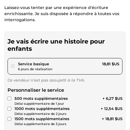
Laissez-vous tenter par une expérience d'écriture
enrichissante. Je suis disposée à répondre à toutes vos
interrogations.
Je vais écrire une histoire pour
enfants
pour 17,34 $US
Service basique
18,81 $US
6 jours de réalisation
Ce vendeur n’est pas assujetti à la TVA.
Personnaliser le service
500 mots supplémentaires
+ 6,27 $US
Délai supplémentaire de 1 jour
1000 mots supplémentaires
+ 12,54 $US
Délai supplémentaire de 2 jours
1500 mots supplémentaires
+ 18,81 $US
Délai supplémentaire de 3 jours