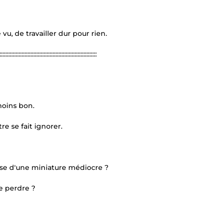
vu, de travailler dur pour rien.
::::::::::::::::::::::::::::::::::::::::::::::::::::::::::::::::::
oins bon.
re se fait ignorer.
se d'une miniature médiocre ?
e perdre ?