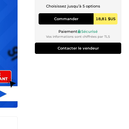
Choisissez jusqu’à 5 options
Commander
18,81 $US
Paiement
Sécurisé
Vos informations sont chiffrées par TLS
Contacter le vendeur