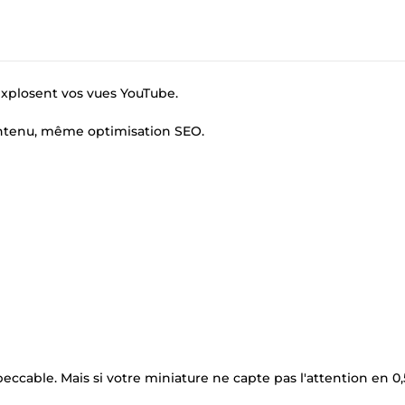
explosent vos vues YouTube.
ntenu, même optimisation SEO.
cable. Mais si votre miniature ne capte pas l'attention en 0,