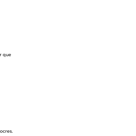
ur que
ocres.