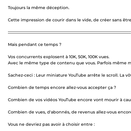
Toujours la même déception.
Cette impression de courir dans le vide, de créer sans être 
::::::::::::::::::::::::::::::::::::::::::::::::::::::::::::::::::::::::::::::::::::::::::::::::::::::::::::::::::::::::::::::::::::::::::::
Mais pendant ce temps ?
Vos concurrents explosent à 10K, 50K, 100K vues.
Avec le même type de contenu que vous. Parfois même m
Sachez-ceci : Leur miniature YouTube arrête le scroll. La vôt
Combien de temps encore allez-vous accepter ça ?
Combien de vos vidéos YouTube encore vont mourir à cau
Combien de vues, d'abonnés, de revenus allez-vous encor
Vous ne devriez pas avoir à choisir entre :