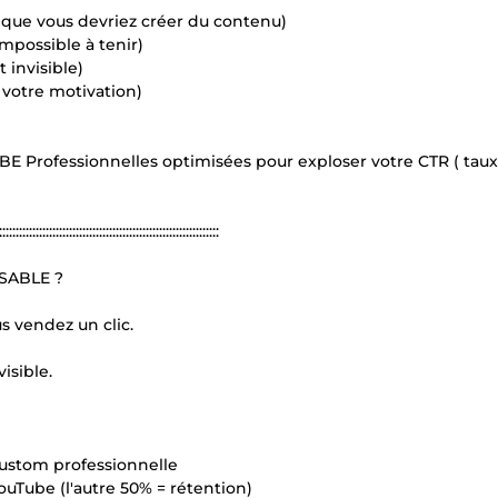
 que vous devriez créer du contenu)
mpossible à tenir)
 invisible)
 votre motivation)
E Professionnelles optimisées pour exploser votre CTR ( taux 
::::::::::::::::::::::::::::::::::::::::::::::::::::::::::::::::::
SABLE ?
s vendez un clic.
isible.
custom professionnelle
ouTube (l'autre 50% = rétention)