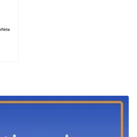
eflète