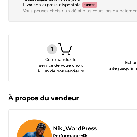
Livraison express disponible
EXPRESS
Vous pouvez choisir un délai plus court lors du paieme
Commandez le
Échan
service de votre choix
site jusqu’à l
à l’un de nos vendeurs
À propos du vendeur
Nik_WordPress
Performance