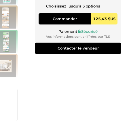
Choisissez jusqu’à 3 options
Commander
125,43 $US
Paiement
Sécurisé
Vos informations sont chiffrées par TLS
Contacter le vendeur