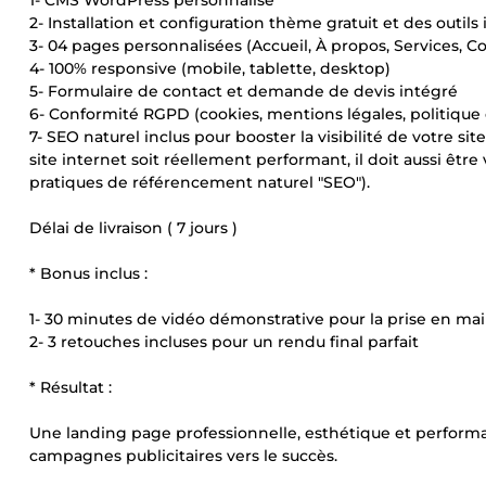
1- CMS WordPress personnalisé
2- Installation et configuration thème gratuit et des outil
3- 04 pages personnalisées (Accueil, À propos, Services, C
4- 100% responsive (mobile, tablette, desktop)
5- Formulaire de contact et demande de devis intégré
6- Conformité RGPD (cookies, mentions légales, politique 
7- SEO naturel inclus pour booster la visibilité de votre si
site internet soit réellement performant, il doit aussi être
pratiques de référencement naturel "SEO").
Délai de livraison ( 7 jours )
* Bonus inclus :
1- 30 minutes de vidéo démonstrative pour la prise en ma
2- 3 retouches incluses pour un rendu final parfait
* Résultat :
Une landing page professionnelle, esthétique et performant
campagnes publicitaires vers le succès.