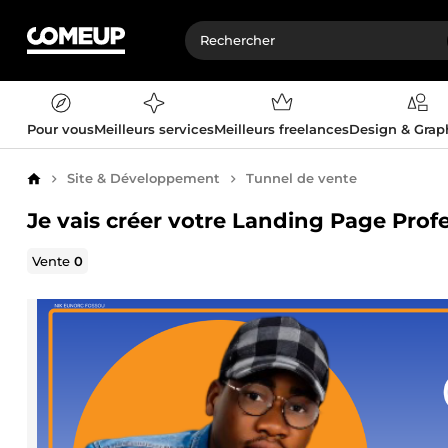
Pour vous
Meilleurs services
Meilleurs freelances
Design & Gra
Site & Développement
Tunnel de vente
Accueil
Je vais créer votre Landing Page Prof
Vente
0