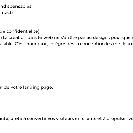
s indispensables
ontact)
de confidentialité)
te (La création de site web ne s’arrête pas au design : pour que 
 visible. C’est pourquoi j’intègre dès la conception les meilleur
in de votre landing page.
e, prête à convertir vos visiteurs en clients et à propulser v