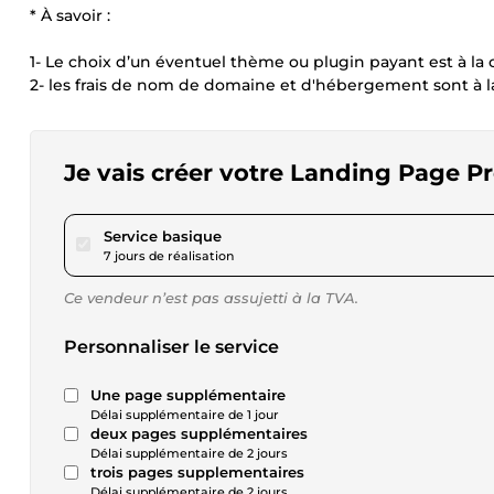
* À savoir :
1- Le choix d’un éventuel thème ou plugin payant est à la 
2- les frais de nom de domaine et d'hébergement sont à la
Je vais créer votre Landing Page P
pour 115,60 $US
Service basique
7 jours de réalisation
Ce vendeur n’est pas assujetti à la TVA.
Personnaliser le service
Une page supplémentaire
Délai supplémentaire de 1 jour
deux pages supplémentaires
Délai supplémentaire de 2 jours
trois pages supplementaires
Délai supplémentaire de 2 jours