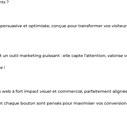
nts ?
persuasive et optimisée, conçue pour transformer vos visiteur
n outil marketing puissant : elle capte l’attention, valorise v
e !
ges web à fort impact visuel et commercial, parfaitement aligné
 et chaque bouton sont pensés pour maximiser vos conversion