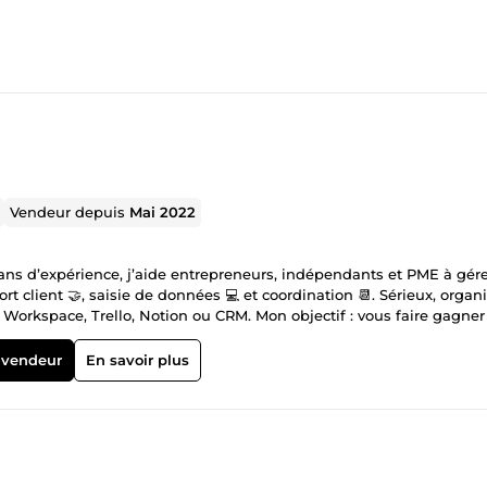
Vendeur depuis
Mai 2022
3 ans d’expérience, j’aide entrepreneurs, indépendants et PME à gér
rt client 🤝, saisie de données 💻 et coordination 📆. Sérieux, organi
e Workspace, Trello, Notion ou CRM. Mon objectif : vous faire gagne
 vendeur
En savoir plus