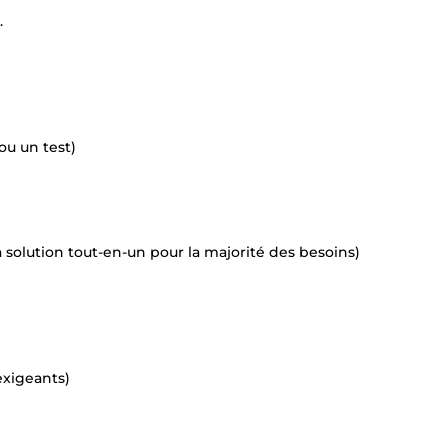
.
 ou un test)
 solution tout-en-un pour la majorité des besoins)
 exigeants)