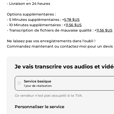
- Livraison en 24 heures
Options supplémentaires :
- 5 Minutes supplémentaires : +
5,78 $US
- 10 Minutes supplémentaires : +
11,56 $US
- Transcription de fichiers de mauvaise qualité : +
11,56 $US
Ne laissez pas vos enregistrements dans l'oubli !
Commandez maintenant ou contactez-moi pour un devis per
Je vais transcrire vos audios et vid
pour 17,34 $US
Service basique
1 jour de réalisation
Ce vendeur n’est pas assujetti à la TVA.
Personnaliser le service