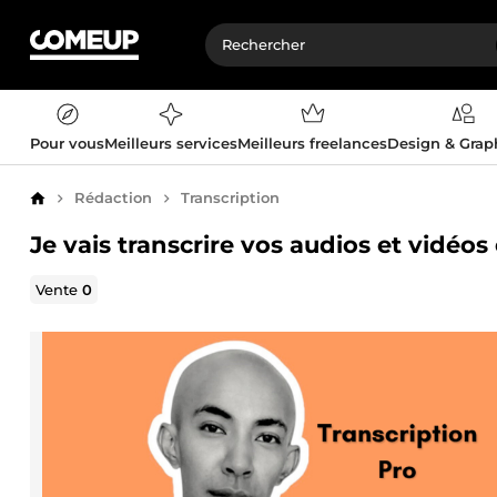
Pour vous
Meilleurs services
Meilleurs freelances
Design & Gra
Rédaction
Transcription
Accueil
Je vais transcrire vos audios et vidéos
Vente
0