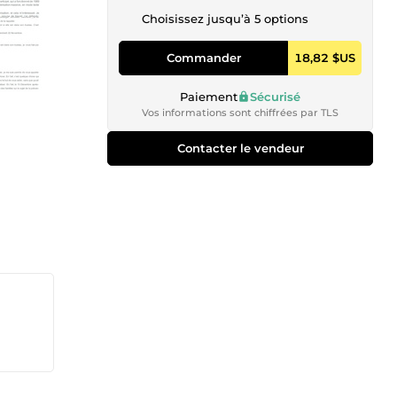
Choisissez jusqu’à 5 options
Commander
18,82 $US
Paiement
Sécurisé
Vos informations sont chiffrées par TLS
Contacter le vendeur