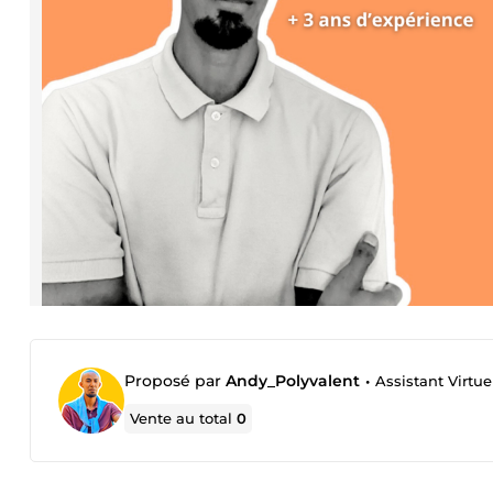
Proposé par
Andy_Polyvalent
•
Assistant Virtue
Vente au total
0