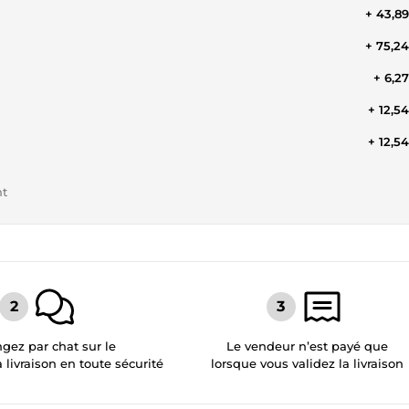
+ 43,8
+ 75,2
+ 6,2
+ 12,5
+ 12,5
nt
gez par chat sur le
Le vendeur n’est payé que
a livraison en toute sécurité
lorsque vous validez la livraison