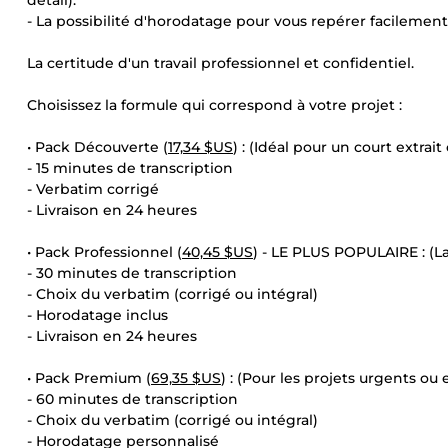
détail).
- La possibilité d'horodatage pour vous repérer facilement
La certitude d'un travail professionnel et confidentiel.
Choisissez la formule qui correspond à votre projet :
• Pack Découverte (
17,34 $US
) : (Idéal pour un court extrait
- 15 minutes de transcription
- Verbatim corrigé
- Livraison en 24 heures
• Pack Professionnel (
40,45 $US
) - LE PLUS POPULAIRE : (La
- 30 minutes de transcription
- Choix du verbatim (corrigé ou intégral)
- Horodatage inclus
- Livraison en 24 heures
• Pack Premium (
69,35 $US
) : (Pour les projets urgents ou
- 60 minutes de transcription
- Choix du verbatim (corrigé ou intégral)
- Horodatage personnalisé