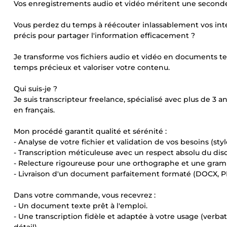
Vos enregistrements audio et vidéo méritent une seconde 
Vous perdez du temps à réécouter inlassablement vos int
précis pour partager l'information efficacement ?
Je transforme vos fichiers audio et vidéo en documents tex
temps précieux et valoriser votre contenu.
Qui suis-je ?
Je suis transcripteur freelance, spécialisé avec plus de 3 
en français.
Mon procédé garantit qualité et sérénité :
- Analyse de votre fichier et validation de vos besoins (st
- Transcription méticuleuse avec un respect absolu du disc
- Relecture rigoureuse pour une orthographe et une gram
- Livraison d'un document parfaitement formaté (DOCX, PDF
Dans votre commande, vous recevrez :
- Un document texte prêt à l'emploi.
- Une transcription fidèle et adaptée à votre usage (verba