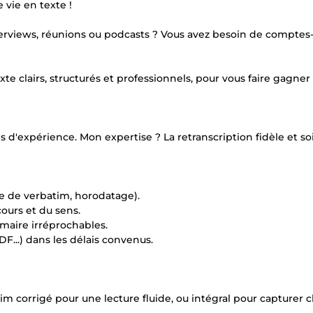
vie en texte !
erviews, réunions ou podcasts ? Vous avez besoin de comptes
te clairs, structurés et professionnels, pour vous faire gagner
ans d'expérience. Mon expertise ? La retranscription fidèle et s
yle de verbatim, horodatage).
ours et du sens.
maire irréprochables.
...) dans les délais convenus.
tim corrigé pour une lecture fluide, ou intégral pour capturer