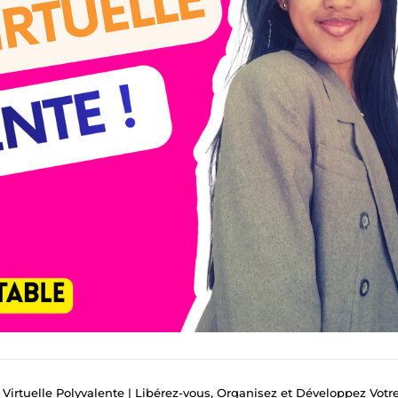
Virtuelle Polyvalente | Libérez-vous, Organisez et Développez Votre Busin