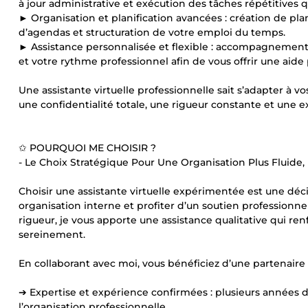
à jour administrative et exécution des tâches répétitives
► Organisation et planification avancées : création de p
d’agendas et structuration de votre emploi du temps.
► Assistance personnalisée et flexible : accompagnement a
et votre rythme professionnel afin de vous offrir une aid
Une assistante virtuelle professionnelle sait s’adapter à vos
une confidentialité totale, une rigueur constante et une 
✩ POURQUOI ME CHOISIR ?
- Le Choix Stratégique Pour Une Organisation Plus Fluide, 
Choisir une assistante virtuelle expérimentée est une déc
organisation interne et profiter d’un soutien professionn
rigueur, je vous apporte une assistance qualitative qui renf
sereinement.
En collaborant avec moi, vous bénéficiez d’une partenaire
➔ Expertise et expérience confirmées : plusieurs années d’
l’organisation professionnelle.