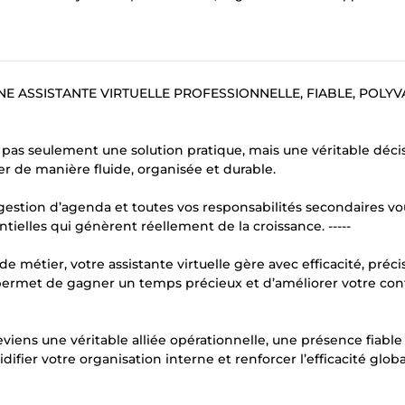
E ASSISTANTE VIRTUELLE PROFESSIONNELLE, FIABLE, POLYV
st pas seulement une solution pratique, mais une véritable déci
r de manière fluide, organisée et durable.
e gestion d’agenda et toutes vos responsabilités secondaires vo
ielles qui génèrent réellement de la croissance. -----
 métier, votre assistante virtuelle gère avec efficacité, préci
s permet de gagner un temps précieux et d’améliorer votre con
viens une véritable alliée opérationnelle, une présence fiable
uidifier votre organisation interne et renforcer l’efficacité glob