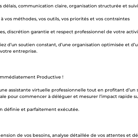
es délais, communication claire, organisation structurée et suiv
 à vos méthodes, vos outils, vos priorités et vos contraintes
s, discrétion garantie et respect professionnel de votre activi
ciez d’un soutien constant, d’une organisation optimisée et d’
otre entreprise.
t Immédiatement Productive !
ne assistante virtuelle professionnelle tout en profitant d’un 
 idéale pour commencer à déléguer et mesurer l’impact rapide su
en définie et parfaitement exécutée.
nsion de vos besoins, analyse détaillée de vos attentes et dé