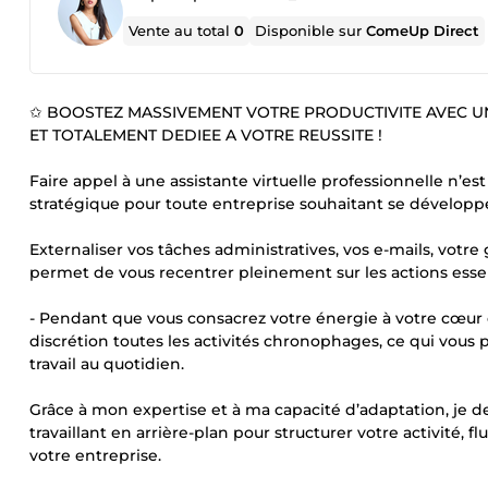
Vente au total
0
Disponible sur
ComeUp Direct
✩ BOOSTEZ MASSIVEMENT VOTRE PRODUCTIVITE AVEC UN
ET TOTALEMENT DEDIEE A VOTRE REUSSITE !
Faire appel à une assistante virtuelle professionnelle n’e
stratégique pour toute entreprise souhaitant se développe
Externaliser vos tâches administratives, vos e-mails, votr
permet de vous recentrer pleinement sur les actions essent
- Pendant que vous consacrez votre énergie à votre cœur de
discrétion toutes les activités chronophages, ce qui vou
travail au quotidien.
Grâce à mon expertise et à ma capacité d’adaptation, je de
travaillant en arrière-plan pour structurer votre activité, fl
votre entreprise.