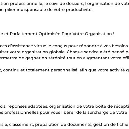
ion professionnelle, le suivi de dossiers, l’organisation de vot
n pilier indispensable de votre productivité.
re et Parfaitement Optimisée Pour Votre Organisation !
ces d’assistance virtuelle conçus pour répondre à vos besoins
iser votre organisation globale. Chaque service a été pensé p
 permettre de gagner en sérénité tout en augmentant votre effi
 continu et totalement personnalisé, afin que votre activité
cis, réponses adaptées, organisation de votre boîte de récept
 professionnelles pour vous libérer de la surcharge de votre
aisie, classement, préparation de documents, gestion de fichie