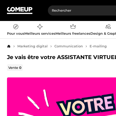
Pour vous
Meilleurs services
Meilleurs freelances
Design & Gra
Marketing digital
Communication
E-mailing
Accueil
Je vais être votre ASSISTANTE VIRTUE
Vente
0