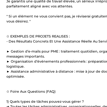
Je garantis une qualité de travail élevée, un sérieux irré
parfaitement aligné avec vos attentes.
" Si un élément ne vous convient pas, je réviserai gratuit
vous désirez. "
✩ EXEMPLES DE PROJETS REALISES :
- Des Résultats Concrets Et Une Assistance Réelle Au Serv
► Gestion d’e-mails pour PME : traitement quotidien, organ
messages importants.
► Organisation d’événements professionnels : préparation
logistique.
► Assistance administrative à distance : mise à jour de d
optimisée.
✩ Foire Aux Questions (FAQ)
1) Quels types de tâches pouvez-vous gérer ?
➔ Toutes les tâches administratives, organisationnelles, 