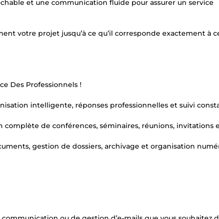
prochable et une communication fluide pour assurer un service
ement votre projet jusqu’à ce qu’il corresponde exactement à 
ice Des Professionnels !
isation intelligente, réponses professionnelles et suivi const
 complète de conférences, séminaires, réunions, invitations 
ocuments, gestion de dossiers, archivage et organisation numé
de communication ou de gestion d’e-mails que vous souhaitez 