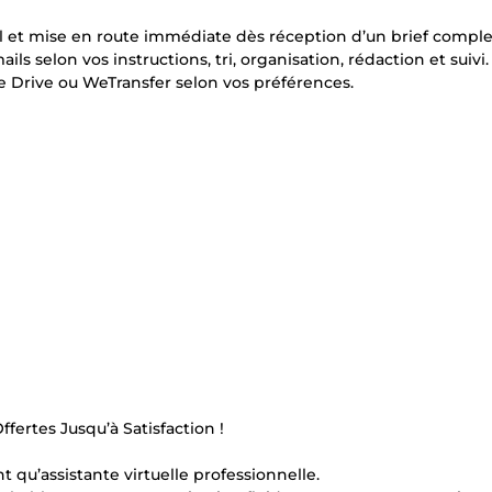
el et mise en route immédiate dès réception d’un brief comple
ls selon vos instructions, tri, organisation, rédaction et suivi.
le Drive ou WeTransfer selon vos préférences.
fertes Jusqu’à Satisfaction !
qu’assistante virtuelle professionnelle.