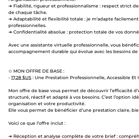
➔ Fiabilité, rigueur et professionnalisme : respect strict d
de chaque tâche.
➔ Adaptabilité et flexibilité totale : je m’adapte facilement
professionnelles.
➔ Confidentialité absolue : protection totale de vos donnée
Avec une assistante virtuelle professionnelle, vous bénéfi
accompagnement durable qui évolue avec les besoins de v
✩ MON OFFRE DE BASE :
-
17,28 $US
: Une Prestation Professionnelle, Accessible E
Mon offre de base vous permet de découvrir l’efficacité d’u
structuré, réactif et adapté à vos besoins. C’est l’option
organisation et votre productivité.
Elle vous permet de bénéficier d’une prestation claire, bi
Voici ce que l’offre inclut :
➔ Réception et analyse complète de votre brief : compréhe