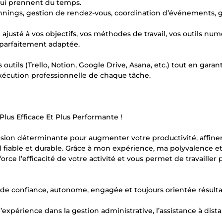
 qui prennent du temps.
lannings, gestion de rendez-vous, coordination d’événements, 
justé à vos objectifs, vos méthodes de travail, vos outils nu
e parfaitement adaptée.
 outils (Trello, Notion, Google Drive, Asana, etc.) tout en garan
exécution professionnelle de chaque tâche.
Plus Efficace Et Plus Performante !
ision déterminante pour augmenter votre productivité, affiner
el fiable et durable. Grâce à mon expérience, ma polyvalence e
orce l’efficacité de votre activité et vous permet de travailler 
 de confiance, autonome, engagée et toujours orientée résulta
expérience dans la gestion administrative, l’assistance à dist