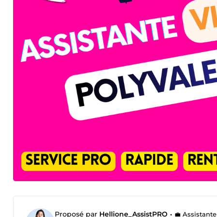
Proposé par
Hellione_AssistPRO
•
💼 Assistante 