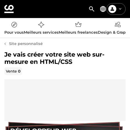
Pour vous
Meilleurs services
Meilleurs freelances
Design & Graph
Site personnalisé
Je vais créer votre site web sur-
mesure en HTML/CSS
Vente
0