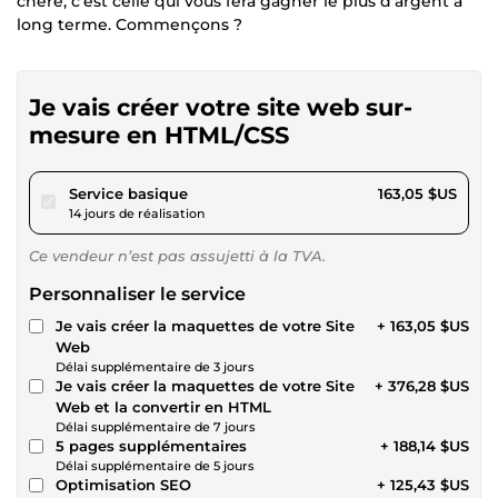
chère, c'est celle qui vous fera gagner le plus d'argent à
long terme. Commençons ?
Je vais créer votre site web sur-
mesure en HTML/CSS
pour 150,28 $US
Service basique
163,05 $US
14 jours de réalisation
Ce vendeur n’est pas assujetti à la TVA.
Personnaliser le service
Je vais créer la maquettes de votre Site
+ 163,05 $US
Web
Délai supplémentaire de 3 jours
Je vais créer la maquettes de votre Site
+ 376,28 $US
Web et la convertir en HTML
Délai supplémentaire de 7 jours
5 pages supplémentaires
+ 188,14 $US
Délai supplémentaire de 5 jours
Optimisation SEO
+ 125,43 $US