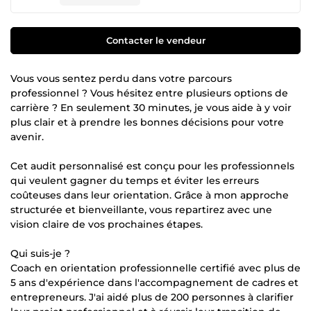
Contacter le vendeur
Vous vous sentez perdu dans votre parcours
professionnel ? Vous hésitez entre plusieurs options de
carrière ? En seulement 30 minutes, je vous aide à y voir
plus clair et à prendre les bonnes décisions pour votre
avenir.
Cet audit personnalisé est conçu pour les professionnels
qui veulent gagner du temps et éviter les erreurs
coûteuses dans leur orientation. Grâce à mon approche
structurée et bienveillante, vous repartirez avec une
vision claire de vos prochaines étapes.
Qui suis-je ?
Coach en orientation professionnelle certifié avec plus de
5 ans d'expérience dans l'accompagnement de cadres et
entrepreneurs. J'ai aidé plus de 200 personnes à clarifier