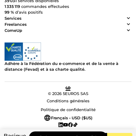
39 031
services disponibles
1 335 119
commandes effectuées
99 %
d’avis positifs
Services
Freelances
ComeUp
Adhère à la Fédération du e-commerce et de la vente à
distance (Fevad) et à sa charte qualité.
© 2026 5EUROS SAS
Conditions générales
Politique de confidentialité
Français • USD ($US)