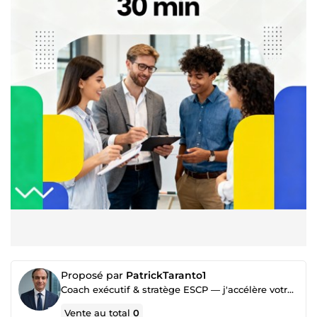
Proposé par
PatrickTaranto1
Coach exécutif & stratège ESCP — j'accélère votre carrière, vos offres et vos résultats
Vente au total
0