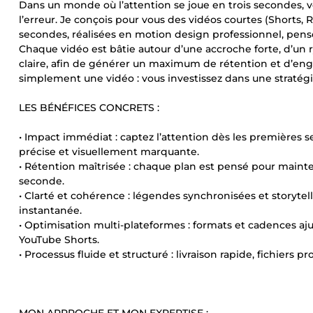
Dans un monde où l’attention se joue en trois secondes, vo
l’erreur. Je conçois pour vous des vidéos courtes (Shorts, R
secondes, réalisées en motion design professionnel, pensée
Chaque vidéo est bâtie autour d’une accroche forte, d’un 
claire, afin de générer un maximum de rétention et d’
simplement une vidéo : vous investissez dans une stratégi
LES BÉNÉFICES CONCRETS :
• Impact immédiat : captez l’attention dès les premières
précise et visuellement marquante.
• Rétention maîtrisée : chaque plan est pensé pour mainten
seconde.
• Clarté et cohérence : légendes synchronisées et storyt
instantanée.
• Optimisation multi-plateformes : formats et cadences aju
YouTube Shorts.
• Processus fluide et structuré : livraison rapide, fichiers pr