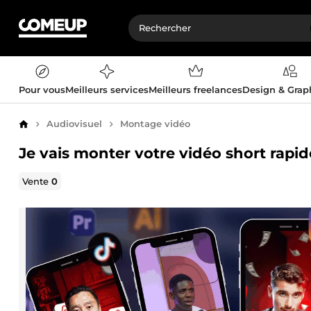
Pour vous
Meilleurs services
Meilleurs freelances
Design & Gra
Audiovisuel
Montage vidéo
Accueil
Je vais monter votre vidéo short rap
Vente
0