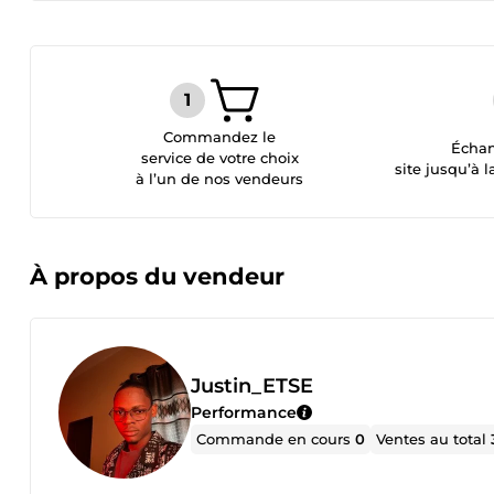
Commandez le
Échan
service de votre choix
site jusqu’à l
à l’un de nos vendeurs
À propos du vendeur
Justin_ETSE
Performance
Commande en cours
0
Ventes au total