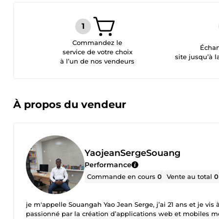
Commandez le
Échan
service de votre choix
site jusqu’à l
à l’un de nos vendeurs
À propos du vendeur
YaojeanSergeSouang
Performance
Commande en cours
0
Vente au total
0
je m'appelle Souangah Yao Jean Serge, j’ai 21 ans et je vis 
passionné par la création d’applications web et mobiles m