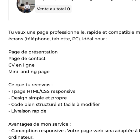
Vente au total
0
Tu veux une page professionnelle, rapide et compatible m
écrans (téléphone, tablette, PC). Idéal pour :
Page de présentation
Page de contact
CV en ligne
Mini landing page
Ce que tu recevras :
- 1 page HTML/CSS responsive
- Design simple et propre
- Code bien structuré et facile à modifier
- Livraison rapide
Avantages de mon service :
- Conception responsive : Votre page web sera adaptée à to
ordinateur.