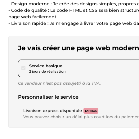
- Design moderne : Je crée des designs simples, propres e
- Code de qualité : Le code HTML et CSS sera bien structuré
page web facilement.
- Livraison rapide : Je m'engage à livrer votre page web dan
Je vais créer une page web modern
pour 17,34 $US
Service basique
2 jours de réalisation
Ce vendeur n’est pas assujetti à la TVA.
Personnaliser le service
Livraison express disponible
EXPRESS
Vous pouvez choisir un délai plus court lors du paieme