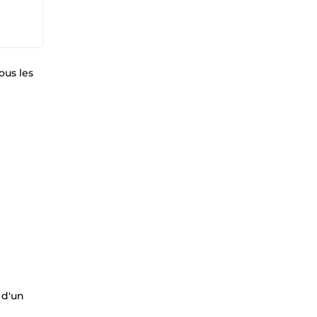
ous les
 d'un